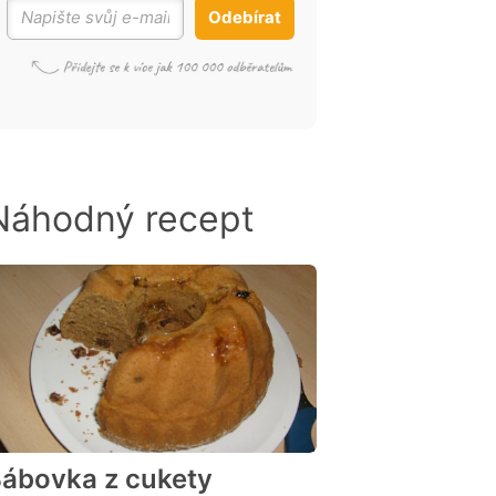
Odebírat
Náhodný recept
ábovka z cukety