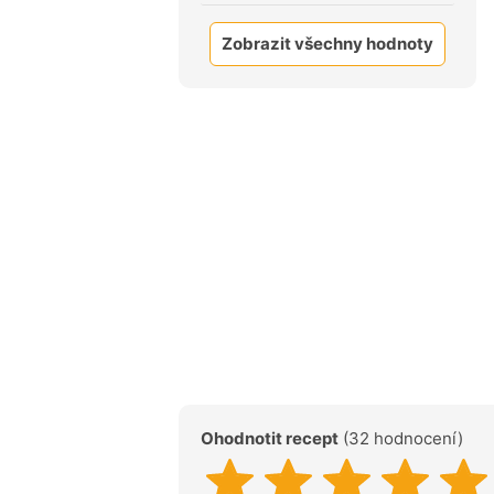
Zobrazit všechny hodnoty
Ohodnotit recept
(32 hodnocení)