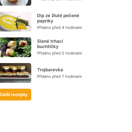
Dip ze žluté pečené
papriky
Přidáno před 4 hodinami
Slané trhací
buchtičky
Přidáno před 5 hodinami
Trojbarevka
Přidáno před 7 hodinami
Další recepty