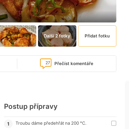
Další 2 fotky
Přidat fotku
27
Přečíst komentáře
Postup přípravy
Troubu dáme předehřát na 200 °C.