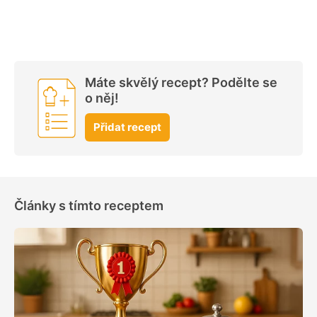
Máte skvělý recept? Podělte se
o něj!
Přidat recept
Články s tímto receptem