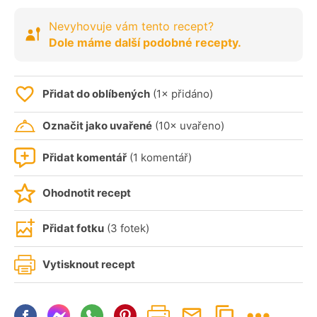
Nevyhovuje vám tento recept?
Dole máme další podobné recepty.
Přidat do oblíbených
(1× přidáno)
Označit jako uvařené
(10× uvařeno)
Přidat komentář
(1 komentář)
Ohodnotit recept
Přidat fotku
(3 fotek)
Vytisknout recept