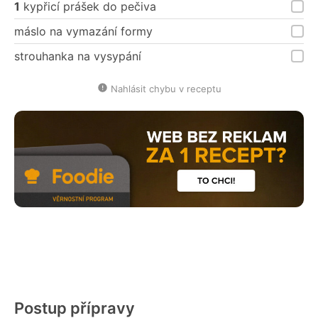
1
kypřicí prášek do pečiva
máslo na vymazání formy
strouhanka na vysypání
Nahlásit chybu v receptu
Postup přípravy