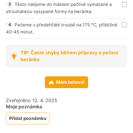
Těsto nalijeme do máslem pečlivě vymazané a
strouhankou vysypané formy na beránka.
Pečeme v předehřáté troubě na 175 °C, přibližně
40-45 minut.
TIP: Časté chyby během přípravy a pečení
beránka
Mám hotovo!
Zveřejněno 12. 4. 2025
Moje poznámka
Přidat poznámku