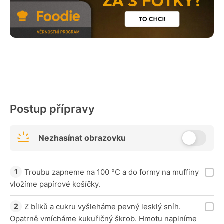
Postup přípravy
Nezhasínat obrazovku
Troubu zapneme na 100 °C a do formy na muffiny
vložíme papírové košíčky.
Z bílků a cukru vyšleháme pevný lesklý sníh.
Opatrně vmícháme kukuřičný škrob. Hmotu naplníme