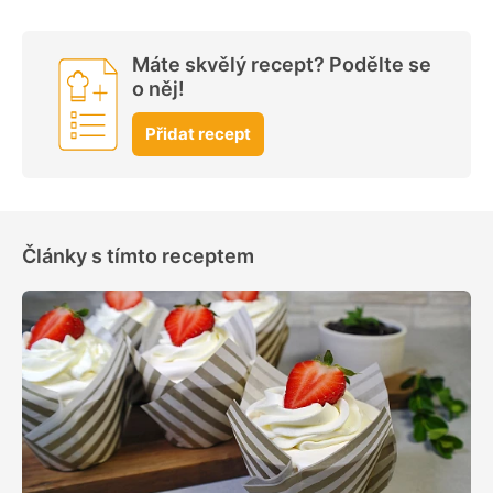
Máte skvělý recept? Podělte se
o něj!
Přidat recept
Články s tímto receptem