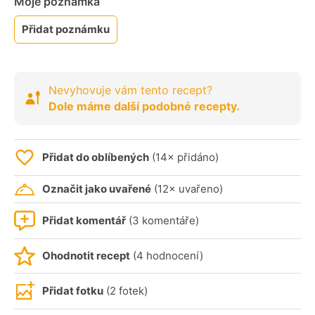
Moje poznámka
Přidat poznámku
Nevyhovuje vám tento recept?
Dole máme další podobné recepty.
Přidat do oblíbených
(14× přidáno)
Označit jako uvařené
(12× uvařeno)
Přidat komentář
(3 komentáře)
Ohodnotit recept
(4 hodnocení)
Přidat fotku
(2 fotek)