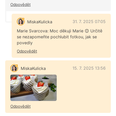
Odpovědět
31. 7. 2025 07:05
MiskaKulicka
Marie Svarcova: Moc děkuji Marie 😊 Určitě
se nezapomeňte pochlubit fotkou, jak se
povedly
Odpovědět
15. 7. 2025 13:56
MiskaKulicka
Odpovědět