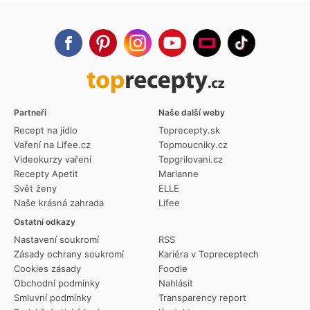
Partneři
Naše další weby
Recept na jídlo
Toprecepty.sk
Vaření na Lifee.cz
Topmoucniky.cz
Videokurzy vaření
Topgrilovani.cz
Recepty Apetit
Marianne
Svět ženy
ELLE
Naše krásná zahrada
Lifee
Ostatní odkazy
Nastavení soukromí
RSS
Zásady ochrany soukromí
Kariéra v Topreceptech
Cookies zásady
Foodie
Obchodní podmínky
Nahlásit
Smluvní podmínky
Transparency report