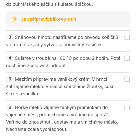
do cukrářského sáčku s kulatou špičkou.
Jak připravit bílkový sníh
Sněhovou hmotu nastříkáme po obvodu košíčků
ve formě tak, aby vytvořila pomyslný košíček.
Sušíme v troubě na 100 °C po dobu 2 hodin. Poté
necháme zcela vychladnout.
Mezitím připravíme vanilkový krém. V hrnci
zahřejeme mléko. V misce smícháme žloutky, cukr,
škrob a vanilku.
Horké mléko vlijeme tenkým pramínkem do
vaječné směsi, promícháme a vrátíme na sporák.
Vaříme do zhoustnutí, odstavíme a vmícháme máslo.
Necháme zcela vychladnout.