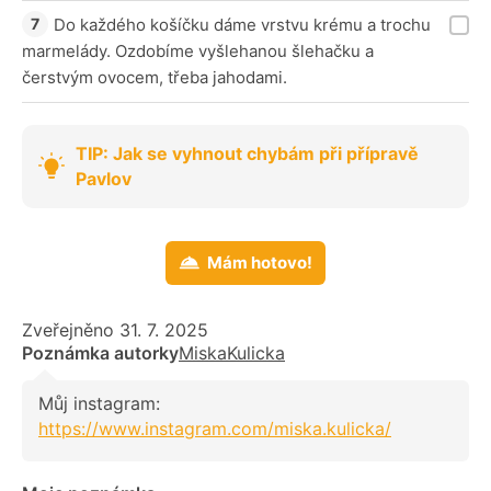
Do každého košíčku dáme vrstvu krému a trochu
marmelády. Ozdobíme vyšlehanou šlehačku a
čerstvým ovocem, třeba jahodami.
TIP: Jak se vyhnout chybám při přípravě
Pavlov
Mám hotovo!
Zveřejněno 31. 7. 2025
Poznámka autorky
MiskaKulicka
Můj instagram:
https://www.instagram.com/miska.kulicka/