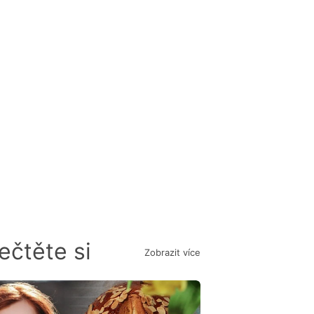
ečtěte si
Zobrazit více