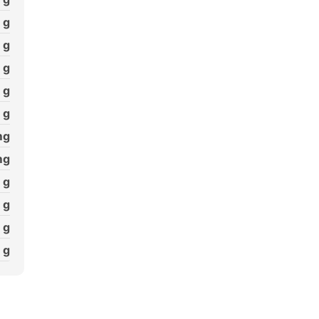
g
g
g
g
g
g
g
g
g
g
g