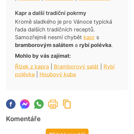
Kapr a další tradiční pokrmy
Kromě sladkého je pro Vánoce typická
řada dalších tradičních receptů.
Samozřejmě nesmí chybět
kapr
s
bramborovým salátem
a
rybí polévka
.
Mohlo by vás zajímat:
Řízek z kapra
|
Bramborový salát
|
Rybí
polévka
|
Houbový kuba
Komentáře