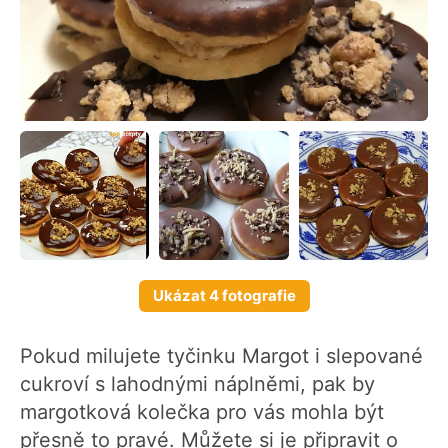
Ukázat 4 fotografie
Pokud milujete tyčinku Margot i slepované
cukroví s lahodnými náplněmi, pak by
margotková kolečka pro vás mohla být
přesně to pravé. Můžete si je připravit o