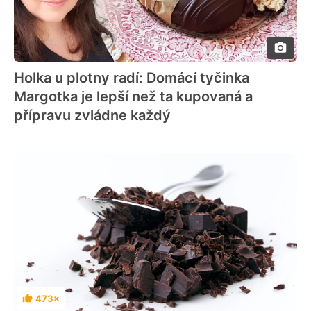
Holka u plotny radí: Domácí tyčinka
Margotka je lepší než ta kupovaná a
přípravu zvládne každý
473×
Hodnocení