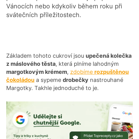
Vánocích nebo kdykoliv během roku při
svátečních příležitostech.
Základem tohoto cukroví jsou
upečená kolečka
z máslového těsta
, která plníme lahodným
margotkovým krémem
,
zdobíme
rozpuštěnou
čokoládou
a sypeme
drobečky
nastrouhané
Margotky. Takhle jednoduché to je.