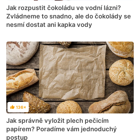
Jak rozpustit čokoládu ve vodní lázni?
Zvládneme to snadno, ale do čokolády se
nesmí dostat ani kapka vody
136×
Hodnocení
Jak správně vyložit plech pečicím
papírem? Poradíme vám jednoduchý
postup