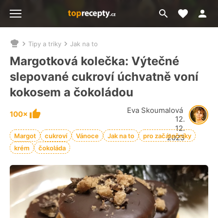
Moje akt
Přejít
Menu
na
vyhledávání
Tipy a triky
Jak na to
Nacházíte
se
Margotková kolečka: Výtečné
zde:
slepované cukroví úchvatně voní
kokosem a čokoládou
Eva Skoumalová
100×
12.
12.
Margot
cukroví
Vánoce
Jak na to
pro začátečníky
2023
krém
čokoláda