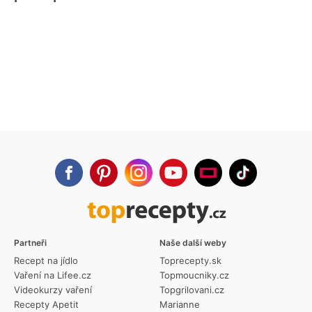
Partneři
Naše další weby
Recept na jídlo
Toprecepty.sk
Vaření na Lifee.cz
Topmoucniky.cz
Videokurzy vaření
Topgrilovani.cz
Recepty Apetit
Marianne