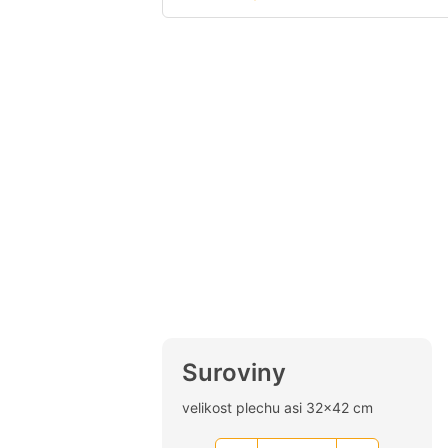
Suroviny
velikost plechu asi 32×42 cm