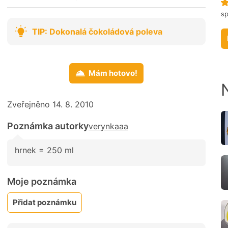
s
TIP: Dokonalá čokoládová poleva
Mám hotovo!
Zveřejněno 14. 8. 2010
Poznámka autorky
verynkaaa
hrnek = 250 ml
Moje poznámka
Přidat poznámku