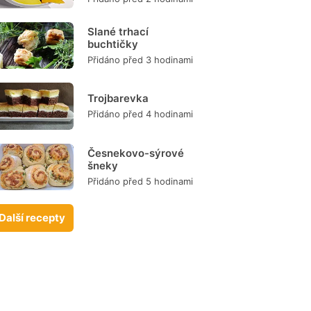
Slané trhací
buchtičky
Přidáno před 3 hodinami
Trojbarevka
Přidáno před 4 hodinami
Česnekovo-sýrové
šneky
Přidáno před 5 hodinami
Další recepty