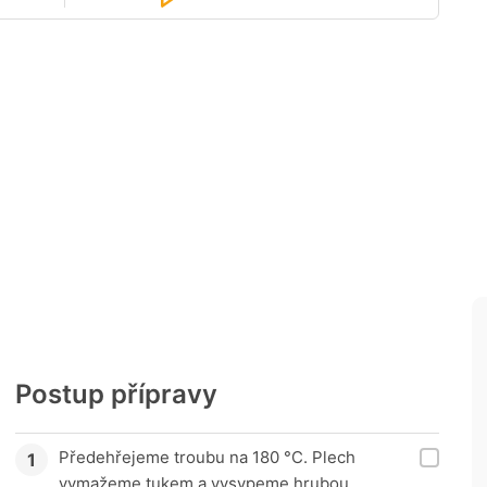
Postup přípravy
Předehřejeme troubu na 180 °C. Plech
vymažeme tukem a vysypeme hrubou