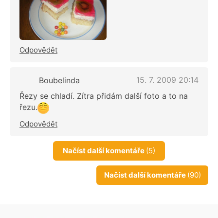
Odpovědět
15. 7. 2009 20:14
Boubelinda
Řezy se chladí. Zítra přidám další foto a to na
řezu.
Odpovědět
Načíst další komentáře
(5)
Načíst další komentáře
(90)