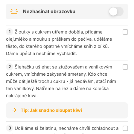
Nezhasínat obrazovku
Žloutky s cukrem utřeme doběla, přidáme
olej,mléko a mouku s práškem do pečiva, uděláme
těsto, do kterého opatrně vmícháme sníh z bílků.
Dáme upéct a necháme vychladit.
Šlehačku ušlehat se ztužovačem a vanilkovým
cukrem, vmícháme zakysané smetany. Kdo chce
může dát ještě trochu cukru - já nedávám, stačí nám
ten vanilkový. Natřeme na řez a dáme na kolečka
nakrájené kiwi.
Tip: Jak snadno oloupat kiwi
Uděláme si želatinu, necháme chvíli zchladnout a