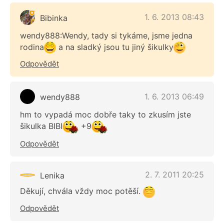
1. 6. 2013 08:43
Bibinka
wendy888:Wendy, tady si tykáme, jsme jedna
rodina
a na sladký jsou tu jiný šikulky
Odpovědět
1. 6. 2013 06:49
wendy888
hm to vypadá moc dobře taky to zkusím jste
šikulka BIBI
+9
Odpovědět
2. 7. 2011 20:25
Lenika
Děkují, chvála vždy moc potěší.
Odpovědět