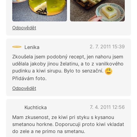
Odpovědět
2. 7. 2011 15:39
Lenika
Zkoušela jsem podobný recept, jen nahoru jsem
udělala jakoby jinou želatinu, a to z vanilkového
pudinku a kiwi sirupu. Bylo to senzační.
Přidávám foto.
Odpovědět
7. 4. 2011 12:56
Kuchticka
Mam zkusenost, ze kiwi pri styku s kysanou
smetanou horkne. Doporucuji proto kiwi vkladat
do zele a ne primo na smetanu.