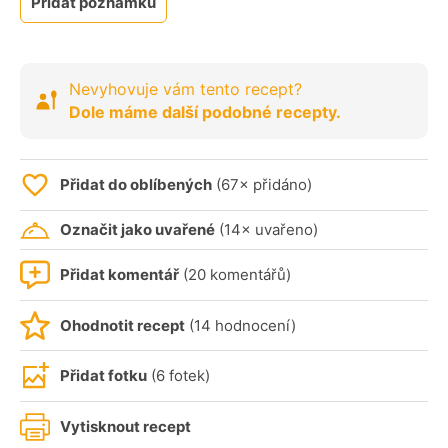
Přidat poznámku
Nevyhovuje vám tento recept?
Dole máme další podobné recepty.
Přidat do oblíbených
(67× přidáno)
Označit jako uvařené
(14× uvařeno)
Přidat komentář
(20 komentářů)
Ohodnotit recept
(14 hodnocení)
Přidat fotku
(6 fotek)
Vytisknout recept