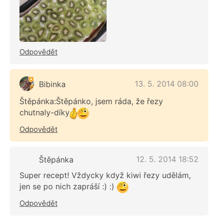
Odpovědět
13. 5. 2014 08:00
Bibinka
Štěpánka:Štěpánko, jsem ráda, že řezy
chutnaly-díky
Odpovědět
12. 5. 2014 18:52
Štěpánka
Super recept! Vždycky když kiwi řezy udělám,
jen se po nich zapráší :) :)
Odpovědět