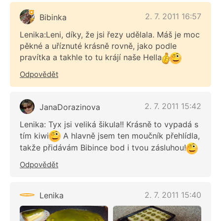
2. 7. 2011 16:57
Bibinka
Lenika:Leni, díky, že jsi řezy udělala. Máš je moc
pěkné a uříznuté krásně rovně, jako podle
pravítka a takhle to tu krájí naše Hella
Odpovědět
2. 7. 2011 15:42
JanaDorazinova
Lenika: Tyx jsi veliká šikula!! Krásně to vypadá s
tím kiwi
A hlavně jsem ten moučník přehlídla,
takže přidávám Bibince bod i tvou zásluhou!
Odpovědět
2. 7. 2011 15:40
Lenika