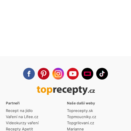
Partneři
Naše další weby
Recept na jídlo
Toprecepty.sk
Vaření na Lifee.cz
Topmoucniky.cz
Videokurzy vaření
Topgrilovani.cz
Recepty Apetit
Marianne