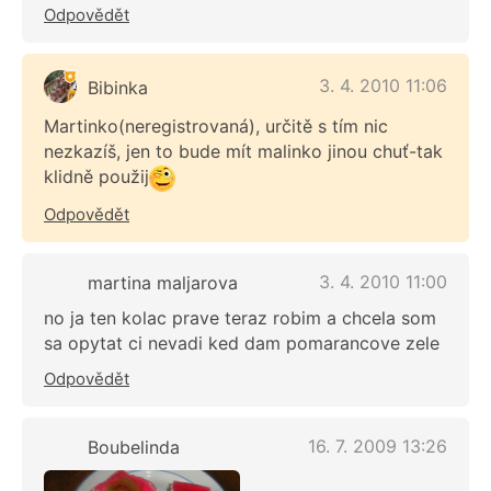
Odpovědět
3. 4. 2010 11:06
Bibinka
Martinko(neregistrovaná), určitě s tím nic
nezkazíš, jen to bude mít malinko jinou chuť-tak
klidně použij
Odpovědět
3. 4. 2010 11:00
martina maljarova
no ja ten kolac prave teraz robim a chcela som
sa opytat ci nevadi ked dam pomarancove zele
Odpovědět
16. 7. 2009 13:26
Boubelinda