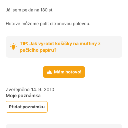
Já jsem pekla na 180 st..
Hotové můžeme polít citronovou polevou.
TIP: Jak vyrobit košíčky na muffiny z
pečicího papíru?
Mám hotovo!
Zveřejněno 14. 9. 2010
Moje poznámka
Přidat poznámku