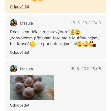
Odpovědět
15. 5. 2011 18:10
Masula
Dnes jsem dělala a jsou výborné
,zdovolením přidávám foto,moje Muffiny nejsou
tak krásné
,ale pochutnali jsme si
Odpovědět
15. 5. 2011 18:06
Masula
Odpovědět