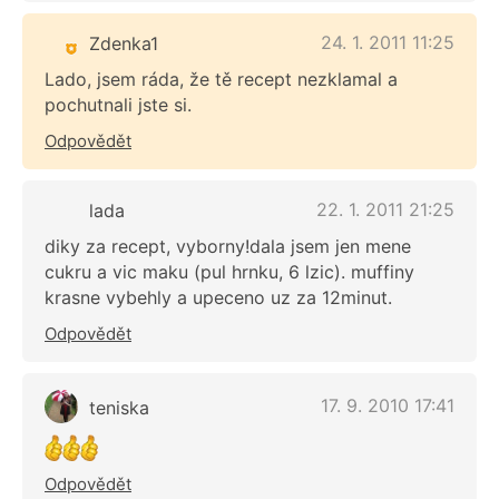
24. 1. 2011 11:25
Zdenka1
Lado, jsem ráda, že tě recept nezklamal a
pochutnali jste si.
Odpovědět
22. 1. 2011 21:25
lada
diky za recept, vyborny!dala jsem jen mene
cukru a vic maku (pul hrnku, 6 lzic). muffiny
krasne vybehly a upeceno uz za 12minut.
Odpovědět
17. 9. 2010 17:41
teniska
Odpovědět