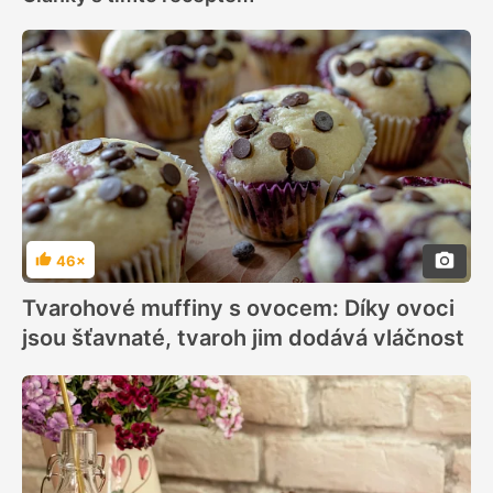
46×
Hodnocení
Tvarohové muffiny s ovocem: Díky ovoci
jsou šťavnaté, tvaroh jim dodává vláčnost