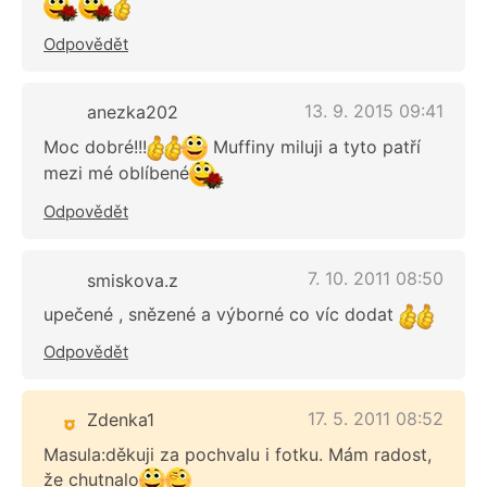
Odpovědět
13. 9. 2015 09:41
anezka202
Moc dobré!!!
Muffiny miluji a tyto patří
mezi mé oblíbené
Odpovědět
7. 10. 2011 08:50
smiskova.z
upečené , snězené a výborné co víc dodat
Odpovědět
17. 5. 2011 08:52
Zdenka1
Masula:děkuji za pochvalu i fotku. Mám radost,
že chutnalo