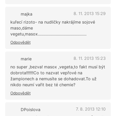
8. 11. 2013 15:29
majka
kuřecí rizoto- na nudličky nakrájíme sojové
maso,dáme
vegetu,masox...............................................
Odpovědět
8. 11. 2013 15:23
marie
no super ,bezva! masox ,vegeta,to fakt musí být
dobrota!!!!!!!Co to nazvat vepřové na
žampionech a nemusíte se dohadovat.To už
nikdo neumí vařit bez té chemie?
Odpovědět
7. 8. 2013 12:10
DPoislova