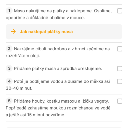
Maso nakrájíme na plátky a naklepeme. Osolíme,
opepříme a důkladně obalíme v mouce.
Jak naklepat plátky masa
Nakrájíme cibuli nadrobno a v hrnci zpěníme na
rozehřátem oleji.
Přidáme plátky masa a zprudka orestujeme.
Poté je podlijeme vodou a dusíme do měkka asi
30-40 minut.
Přidáme houby, kostku masoxu a lžičku vegety.
Popřípadě zahustíme moukou rozmíchanou ve vodě
a ještě asi 15 minut povaříme.