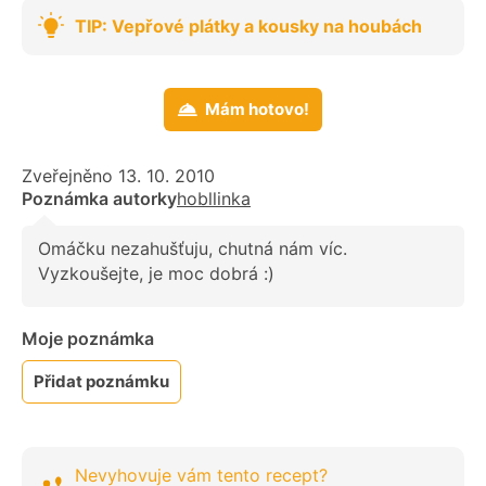
TIP: Vepřové plátky a kousky na houbách
Mám hotovo!
Zveřejněno 13. 10. 2010
Poznámka autorky
hobllinka
Omáčku nezahušťuju, chutná nám víc.
Vyzkoušejte, je moc dobrá :)
Moje poznámka
Přidat poznámku
Nevyhovuje vám tento recept?