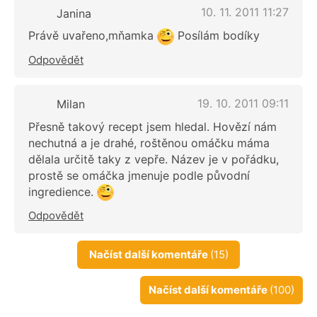
10. 11. 2011 11:27
Janina
Právě uvařeno,mňamka
Posílám bodíky
Odpovědět
19. 10. 2011 09:11
Milan
Přesně takový recept jsem hledal. Hovězí nám
nechutná a je drahé, roštěnou omáčku máma
dělala určitě taky z vepře. Název je v pořádku,
prostě se omáčka jmenuje podle původní
ingredience.
Odpovědět
Načíst další komentáře
(15)
Načíst další komentáře
(100)