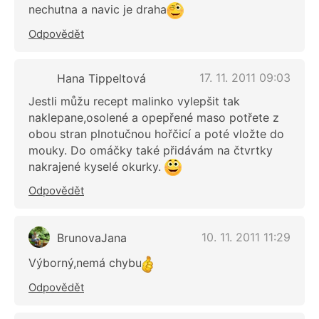
nechutna a navic je draha
Odpovědět
17. 11. 2011 09:03
Hana Tippeltová
Jestli můžu recept malinko vylepšit tak
naklepane,osolené a opepřené maso potřete z
obou stran plnotučnou hořčicí a poté vložte do
mouky. Do omáčky také přidávám na čtvrtky
nakrajené kyselé okurky.
Odpovědět
10. 11. 2011 11:29
BrunovaJana
Výborný,nemá chybu
Odpovědět