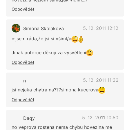
Odpovědět
5. 12. 2011 12:12
Simona Skolakova
n:jsem ráda,že jsi si všiml/a
Jinak autorce děkuji za vysvětlení
Odpovědět
5. 12. 2011 11:36
n
jsi nejaka chytra na???simona kucerova
Odpovědět
5. 12. 2011 10:50
Daqy
no veprova rostena nema chybu hovezina me