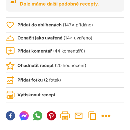
Dole máme další podobné recepty.
Přidat do oblíbených
(147× přidáno)
Označit jako uvařené
(14× uvařeno)
Přidat komentář
(44 komentářů)
Ohodnotit recept
(20 hodnocení)
Přidat fotku
(2 fotek)
Vytisknout recept