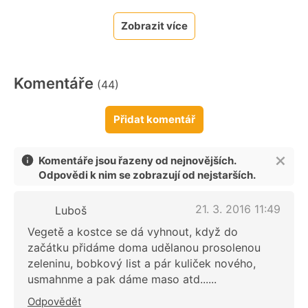
Zobrazit více
Komentáře
(44)
Přidat komentář
Komentáře jsou řazeny od nejnovějších.
Odpovědi k nim se zobrazují od nejstarších.
21. 3. 2016 11:49
Luboš
Vegetě a kostce se dá vyhnout, když do
začátku přidáme doma udělanou prosolenou
zeleninu, bobkový list a pár kuliček nového,
usmahnme a pak dáme maso atd......
Odpovědět