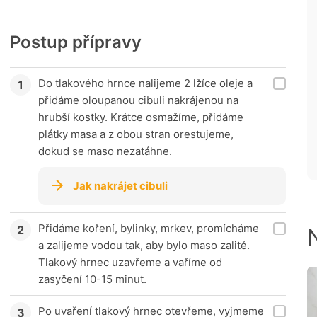
Postup přípravy
Do tlakového hrnce nalijeme 2 lžíce oleje a
přidáme oloupanou cibuli nakrájenou na
hrubší kostky. Krátce osmažíme, přidáme
plátky masa a z obou stran orestujeme,
dokud se maso nezatáhne.
Jak nakrájet cibuli
Přidáme koření, bylinky, mrkev, promícháme
a zalijeme vodou tak, aby bylo maso zalité.
Tlakový hrnec uzavřeme a vaříme od
zasyčení 10-15 minut.
Po uvaření tlakový hrnec otevřeme, vyjmeme