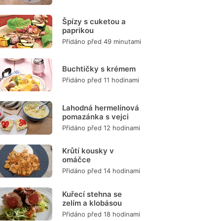
Špízy s cuketou a
paprikou
Přidáno před 49 minutami
Buchtičky s krémem
Přidáno před 11 hodinami
Lahodná hermelínová
pomazánka s vejci
Přidáno před 12 hodinami
Krůtí kousky v
omáčce
Přidáno před 14 hodinami
Kuřecí stehna se
zelím a klobásou
Přidáno před 18 hodinami