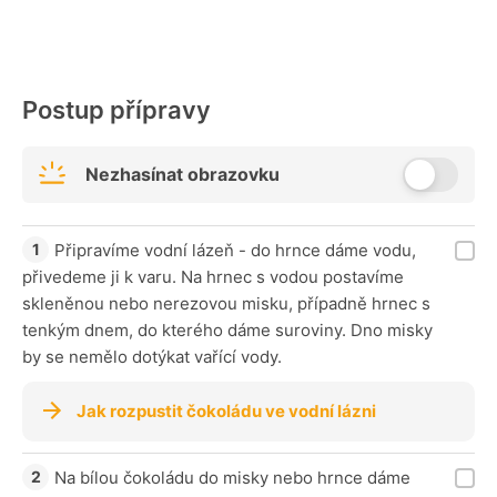
Postup přípravy
Nezhasínat obrazovku
Připravíme vodní lázeň - do hrnce dáme vodu,
přivedeme ji k varu. Na hrnec s vodou postavíme
skleněnou nebo nerezovou misku, případně hrnec s
tenkým dnem, do kterého dáme suroviny. Dno misky
by se nemělo dotýkat vařící vody.
Jak rozpustit čokoládu ve vodní lázni
Na bílou čokoládu do misky nebo hrnce dáme