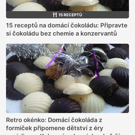
15 RECEPTŮ
15 receptů na domácí čokoládu: Připravte
si čokoládu bez chemie a konzervantů
Retro okénko: Domácí čokoláda z
formiček připomene dětství z éry