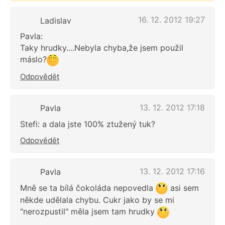
16. 12. 2012 19:27
Ladislav
Pavla:
Taky hrudky....Nebyla chyba,že jsem použil
máslo?
Odpovědět
13. 12. 2012 17:18
Pavla
Stefi: a dala jste 100% ztužený tuk?
Odpovědět
13. 12. 2012 17:16
Pavla
Mně se ta bílá čokoláda nepovedla
asi sem
někde udělala chybu. Cukr jako by se mi
"nerozpustil" měla jsem tam hrudky