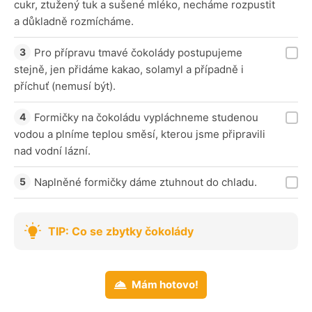
cukr, ztužený tuk a sušené mléko, necháme rozpustit
a důkladně rozmícháme.
Pro přípravu tmavé čokolády postupujeme
stejně, jen přidáme kakao, solamyl a případně i
příchuť (nemusí být).
Formičky na čokoládu vypláchneme studenou
vodou a plníme teplou směsí, kterou jsme připravili
nad vodní lázní.
Naplněné formičky dáme ztuhnout do chladu.
TIP: Co se zbytky čokolády
Mám hotovo!