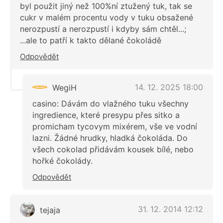
byl použit jiný než 100%ní ztužený tuk, tak se
cukr v malém procentu vody v tuku obsažené
nerozpustí a nerozpustí i kdyby sám chtěl...;
...ale to patří k takto dělané čokoládě
Odpovědět
14. 12. 2025 18:00
WegiH
casino: Dávám do vlažného tuku všechny
ingredience, které presypu přes sitko a
promicham tycovym mixérem, vše ve vodní
lazni. Žádné hrudky, hladká čokoláda. Do
všech cokolad přidávám kousek bílé, nebo
hořké čokolády.
Odpovědět
31. 12. 2014 12:12
tejaja