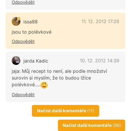
Odpovědět
11. 12. 2012 17:26
issa88
jsou to polévkové
Odpovědět
10. 12. 2012 14:39
jarda Kadic
jaja: Můj recept to není, ale podle množství
surovin si myslím, že to budou lžíce
polévkové.....
Odpovědět
Načíst další komentáře
(11)
Načíst další komentáře
(96)