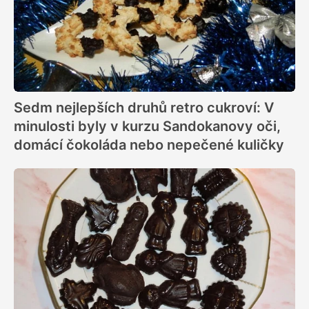
Sedm nejlepších druhů retro cukroví: V
minulosti byly v kurzu Sandokanovy oči,
domácí čokoláda nebo nepečené kuličky