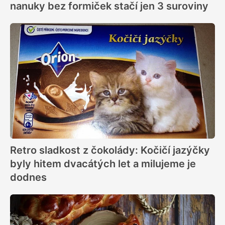
nanuky bez formiček stačí jen 3 suroviny
Retro sladkost z čokolády: Kočičí jazýčky
byly hitem dvacátých let a milujeme je
dodnes