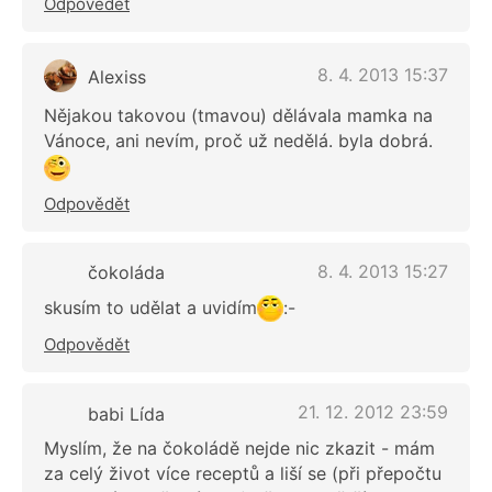
Odpovědět
8. 4. 2013 15:37
Alexiss
Nějakou takovou (tmavou) dělávala mamka na
Vánoce, ani nevím, proč už nedělá. byla dobrá.
Odpovědět
8. 4. 2013 15:27
čokoláda
skusím to udělat a uvidím
:-
Odpovědět
21. 12. 2012 23:59
babi Lída
Myslím, že na čokoládě nejde nic zkazit - mám
za celý život více receptů a liší se (při přepočtu