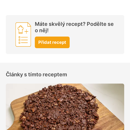
Máte skvělý recept? Podělte se
o něj!
Přidat recept
Články s tímto receptem