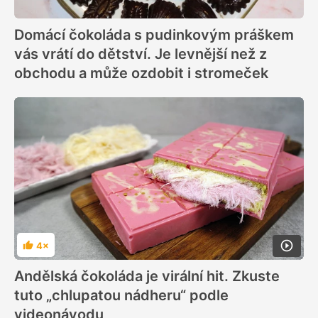
Domácí čokoláda s pudinkovým práškem
vás vrátí do dětství. Je levnější než z
obchodu a může ozdobit i stromeček
4×
Hodnocení
Andělská čokoláda je virální hit. Zkuste
tuto „chlupatou nádheru“ podle
videonávodu