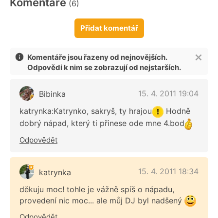
Komentáře
(6)
Přidat komentář
Komentáře jsou řazeny od nejnovějších.
Odpovědi k nim se zobrazují od nejstarších.
15. 4. 2011 19:04
Bibinka
katrynka:Katrynko, sakryš, ty hrajou
Hodně
dobrý nápad, který ti přinese ode mne 4.bod
Odpovědět
15. 4. 2011 18:34
katrynka
děkuju moc! tohle je vážně spíš o nápadu,
provedení nic moc... ale můj DJ byl nadšený
Odpovědět