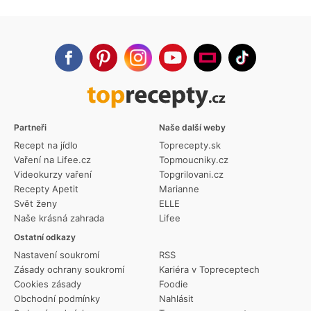
Partneři
Naše další weby
Recept na jídlo
Toprecepty.sk
Vaření na Lifee.cz
Topmoucniky.cz
Videokurzy vaření
Topgrilovani.cz
Recepty Apetit
Marianne
Svět ženy
ELLE
Naše krásná zahrada
Lifee
Ostatní odkazy
Nastavení soukromí
RSS
Zásady ochrany soukromí
Kariéra v Topreceptech
Cookies zásady
Foodie
Obchodní podmínky
Nahlásit