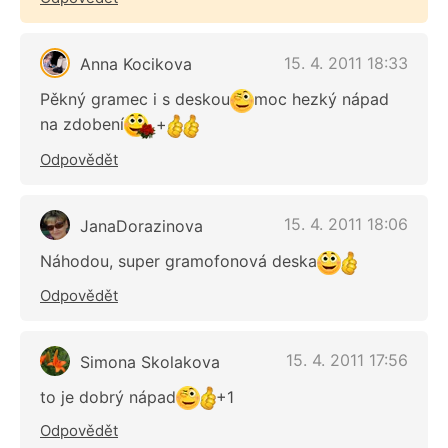
15. 4. 2011 18:33
Anna Kocikova
Pěkný gramec i s deskou
moc hezký nápad
na zdobení
+
Odpovědět
15. 4. 2011 18:06
JanaDorazinova
Náhodou, super gramofonová deska
Odpovědět
15. 4. 2011 17:56
Simona Skolakova
to je dobrý nápad
+1
Odpovědět