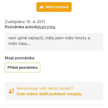
Mám hotovo!
Zveřejněno 15. 4. 2011
Poznámka autorky
katrynka
není uplně nejhezčí, měla jsem málo hmoty a
málo času....
Moje poznámka
Přidat poznámku
Nevyhovuje vám tento recept?
Dole máme další podobné recepty.