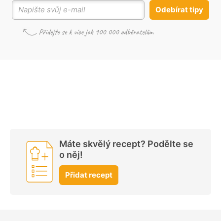
Odebírat tipy
Máte skvělý recept? Podělte se
o něj!
Přidat recept