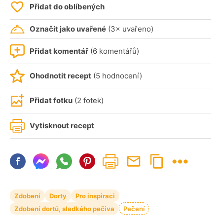
Přidat do oblíbených
Označit jako uvařené
(3× uvařeno)
Přidat komentář
(6 komentářů)
Ohodnotit recept
(5 hodnocení)
Přidat fotku
(2 fotek)
Vytisknout recept
Zdobení
Dorty
Pro inspiraci
Zdobení dortů, sladkého pečiva
Pečení