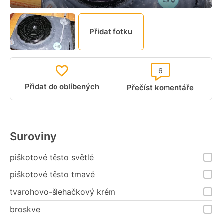
Přidat fotku
6
Přidat do oblíbených
Přečíst komentáře
Suroviny
piškotové těsto světlé
piškotové těsto tmavé
tvarohovo-šlehačkový krém
broskve