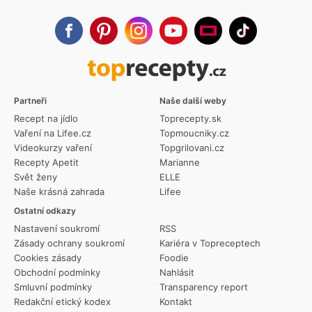
Partneři
Naše další weby
Recept na jídlo
Toprecepty.sk
Vaření na Lifee.cz
Topmoucniky.cz
Videokurzy vaření
Topgrilovani.cz
Recepty Apetit
Marianne
Svět ženy
ELLE
Naše krásná zahrada
Lifee
Ostatní odkazy
Nastavení soukromí
RSS
Zásady ochrany soukromí
Kariéra v Topreceptech
Cookies zásady
Foodie
Obchodní podmínky
Nahlásit
Smluvní podmínky
Transparency report
Redakční etický kodex
Kontakt