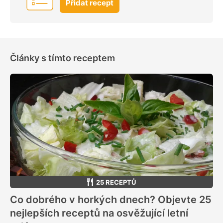
Přidat recept
Články s tímto receptem
25 RECEPTŮ
Co dobrého v horkých dnech? Objevte 25
nejlepších receptů na osvěžující letní