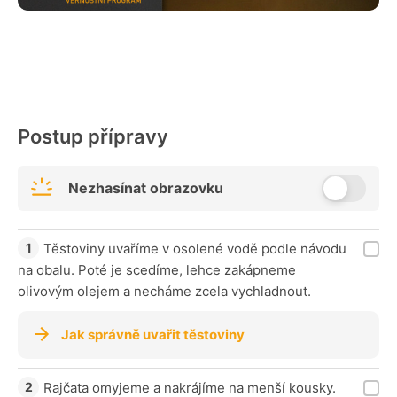
Postup přípravy
Nezhasínat obrazovku
Těstoviny uvaříme v osolené vodě podle návodu
na obalu. Poté je scedíme, lehce zakápneme
olivovým olejem a necháme zcela vychladnout.
Jak správně uvařit těstoviny
Rajčata omyjeme a nakrájíme na menší kousky.