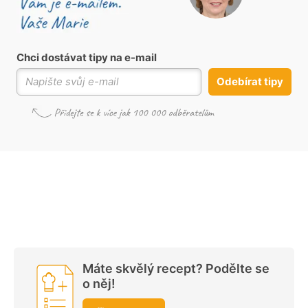
Chci dostávat tipy na e-mail
Odebírat tipy
Máte skvělý recept? Podělte se
o něj!