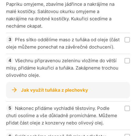
Papriku omyjeme, zbavíme jádřince a nakrájíme na
malé kostičky. Salátovou okurku omyjeme a
nakrájíme na drobné kostičky. Kukuřici scedíme a
necháme okapat.
Přes sítko oddělíme maso z tuňáka od oleje (část
oleje můžeme ponechat na závěrečné dochucení).
Všechnu připravenou zeleninu vložíme do větší
mísy, přidáme kukuřici a tuňáka. Zakápneme trochou
olivového oleje.
Jak využít tuňáka z plechovky
Nakonec přidáme vychladlé těstoviny. Podle
chuti osolíme a vše důkladně promícháme. Můžeme
přidat část oleje z konzervy nebo olivový olej.