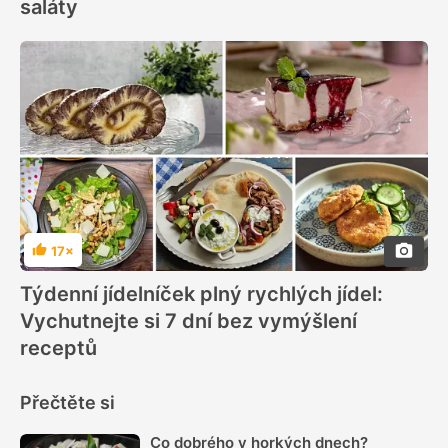
saláty
17×
Hodnocení
Týdenní jídelníček plný rychlých jídel:
Vychutnejte si 7 dní bez vymýšlení
receptů
Přečtěte si
Co dobrého v horkých dnech?