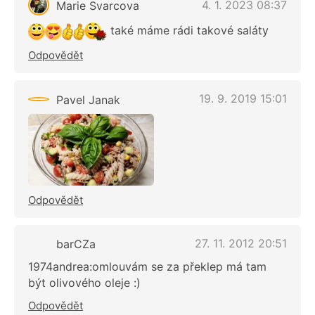
4. 1. 2023 08:37
Marie Svarcova
také máme rádi takové saláty
Odpovědět
19. 9. 2019 15:01
Pavel Janak
Odpovědět
27. 11. 2012 20:51
barCZa
1974andrea:omlouvám se za překlep má tam
být olivového oleje :)
Odpovědět