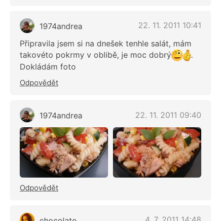
22. 11. 2011 10:41
1974andrea
Připravila jsem si na dnešek tenhle salát, mám
takovéto pokrmy v oblibě, je moc dobrý
.
Dokládám foto
Odpovědět
22. 11. 2011 09:40
1974andrea
Odpovědět
4. 7. 2011 14:48
chocolate