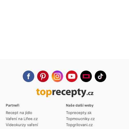
Partneři
Naše další weby
Recept na jídlo
Toprecepty.sk
Vaření na Lifee.cz
Topmoucniky.cz
Videokurzy vaření
Topgrilovani.cz