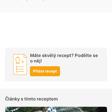
Máte skvělý recept? Podělte se
o něj!
Přidat recept
Články s tímto receptem