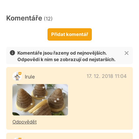
Komentáře
(12)
Přidat komentář
Komentáře jsou řazeny od nejnovějších.
Odpovědi k nim se zobrazují od nejstarších.
17. 12. 2018 11:04
Irule
Odpovědět