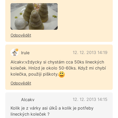
Odpovědět
12. 12. 2013 14:19
Irule
Alcakv:vždycky si chystám cca 50ks lineckých
koleček. Hnízd je okolo 50-60ks. Když mi chybí
kolečka, použiji piškoty.
Odpovědět
12. 12. 2013 14:15
Alcakv
Kolik je z várky asi úlků a kolik je potřeby
lineckých koleček ?