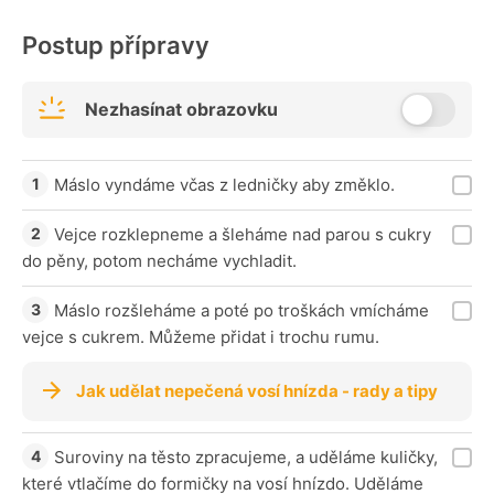
Postup přípravy
Nezhasínat obrazovku
Máslo vyndáme včas z ledničky aby změklo.
Vejce rozklepneme a šleháme nad parou s cukry
do pěny, potom necháme vychladit.
Máslo rozšleháme a poté po troškách vmícháme
vejce s cukrem. Můžeme přidat i trochu rumu.
Jak udělat nepečená vosí hnízda - rady a tipy
Suroviny na těsto zpracujeme, a uděláme kuličky,
které vtlačíme do formičky na vosí hnízdo. Uděláme