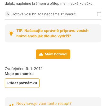
důlek, naplníme krémem a přilepíme linecké kolečko.
Hotová vosí hnízda necháme ztuhnout.
TIP: Načasujte správně přípravu vosích
hnízd aneb jak dlouho vydrží?
Mám hotovo!
Zveřejněno 9. 1. 2012
Moje poznámka
Přidat poznámku
Nevyhovuje vám tento recept?