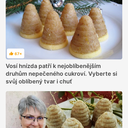
67×
Hodnocení
Vosí hnízda patří k nejoblíbenějším
druhům nepečeného cukroví. Vyberte si
svůj oblíbený tvar i chuť