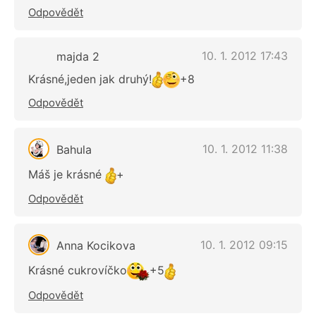
Odpovědět
10. 1. 2012 17:43
majda 2
Krásné,jeden jak druhý!
+8
Odpovědět
10. 1. 2012 11:38
Bahula
Máš je krásné
+
Odpovědět
10. 1. 2012 09:15
Anna Kocikova
Krásné cukrovíčko
+5
Odpovědět