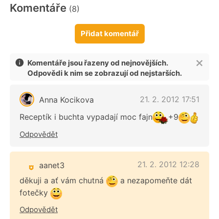
Komentáře
(8)
Přidat komentář
Komentáře jsou řazeny od nejnovějších.
Odpovědi k nim se zobrazují od nejstarších.
21. 2. 2012 17:51
Anna Kocikova
Receptík i buchta vypadají moc fajn
+9
Odpovědět
21. 2. 2012 12:28
aanet3
děkuji a ať vám chutná
a nezapomeňte dát
fotečky
Odpovědět