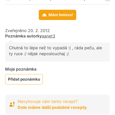
Mám hotovo!
Zveřejněno 20. 2. 2012
Poznámka autorky
aanet3
Chutná to lépe než to vypadá :( , ráda peču, ale
ty ruce :/ nějak neposlouchaj :/.
Moje poznámka
Přidat poznámku
Nevyhovuje vám tento recept?
Dole máme další podobné recepty.