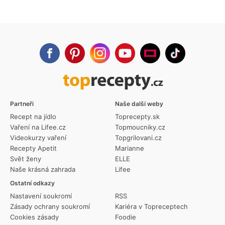
Partneři
Naše další weby
Recept na jídlo
Toprecepty.sk
Vaření na Lifee.cz
Topmoucniky.cz
Videokurzy vaření
Topgrilovani.cz
Recepty Apetit
Marianne
Svět ženy
ELLE
Naše krásná zahrada
Lifee
Ostatní odkazy
Nastavení soukromí
RSS
Zásady ochrany soukromí
Kariéra v Topreceptech
Cookies zásady
Foodie