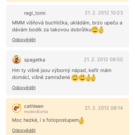
21. 2. 2012 10:23
regi_tomi
MMM višňová buchtička, ukládám, brzo upeču a
dávám bodík za takovou dobrůtku
Odpovědět
21. 2. 2012 08:50
spagetka
Hm ty višně jsou výborný nápad, kefír mám
domácí, višně zamražené
Odpovědět
cathleen
21. 2. 2012 08:14
moderátorka
Moc hezké, i s fotopostupem
Odpovědět