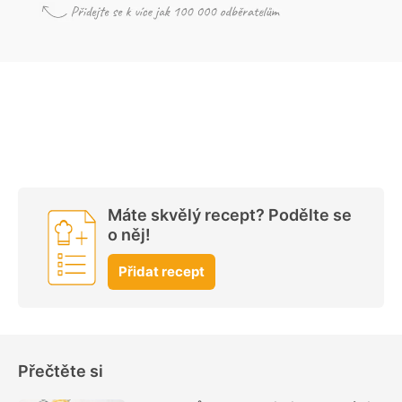
Máte skvělý recept? Podělte se
o něj!
Přidat recept
Přečtěte si