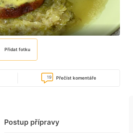
Přidat fotku
19
Přečíst komentáře
Postup přípravy