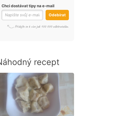
Chci dostávat tipy na e-mail
Odebírat
Náhodný recept