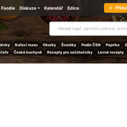
Přida
Foodie
Diskuze
Kalendář
Edice
Vyhledávání
lévky
Kuřecí maso
Okurky
Švestky
Podle ČSN
Paprika
G
ečeře
Česká kuchyně
Recepty pro začátečníky
Levné recepty