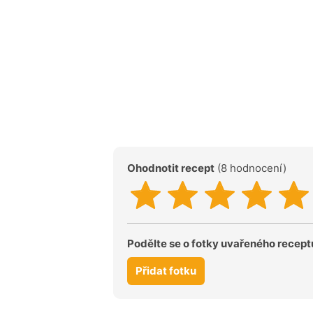
Ohodnotit recept
(8 hodnocení)
Podělte se o fotky uvařeného recept
Přidat fotku