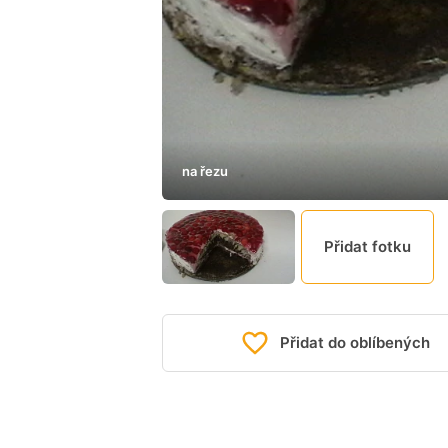
na řezu
Přidat fotku
Přidat do oblíbených