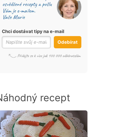
Chci dostávat tipy na e-mail
Odebírat
Náhodný recept