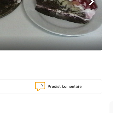
9
Přečíst komentáře