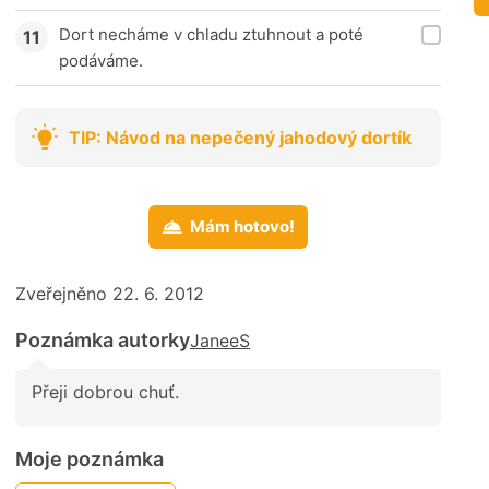
Dort necháme v chladu ztuhnout a poté
podáváme.
TIP: Návod na nepečený jahodový dortík
Mám hotovo!
Zveřejněno 22. 6. 2012
Poznámka autorky
JaneeS
Přeji dobrou chuť.
Moje poznámka