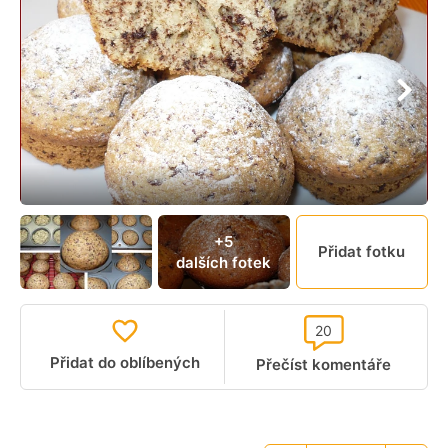
+5
Přidat fotku
dalších fotek
20
Přidat do oblíbených
Přečíst komentáře