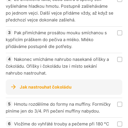
vyšleháme hladkou hmotu. Postupně zašleháváme
po jednom vejci. Další vejce přidáme vždy, až když se
předchozí vejce dokonale zašlehá.
Pak přimícháme prosátou mouku smíchanou s
kypřicím práškem do pečiva a mléko. Mléko
přidáváme postupně dle potřeby.
Nakonec vmícháme nahrubo nasekané oříšky a
čokoládu. Oříšky i čokoládu lze i místo sekání
nahrubo nastrouhat.
Jak nastrouhat čokoládu
Hmotu rozdělíme do formy na muffiny. Formičky
plníme jen do 3/4. Při pečení muffiny nabydou.
Vložíme do vyhřáté trouby a pečeme při 180 °C