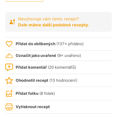
Nevyhovuje vám tento recept?
Dole máme další podobné recepty.
Přidat do oblíbených
(137× přidáno)
Označit jako uvařené
(9× uvařeno)
Přidat komentář
(20 komentářů)
Ohodnotit recept
(13 hodnocení)
Přidat fotku
(8 fotek)
Vytisknout recept