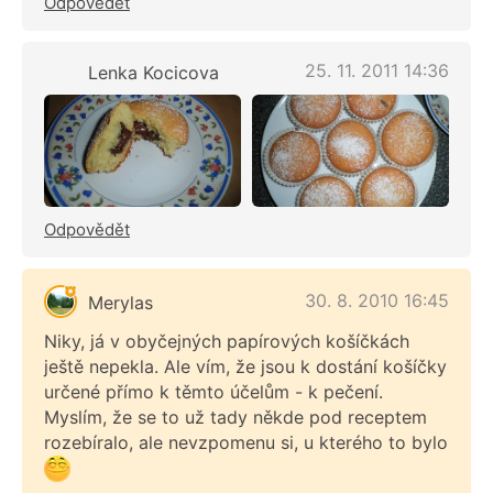
Odpovědět
25. 11. 2011 14:36
Lenka Kocicova
Odpovědět
30. 8. 2010 16:45
Merylas
Niky, já v obyčejných papírových košíčkách
ještě nepekla. Ale vím, že jsou k dostání košíčky
určené přímo k těmto účelům - k pečení.
Myslím, že se to už tady někde pod receptem
rozebíralo, ale nevzpomenu si, u kterého to bylo