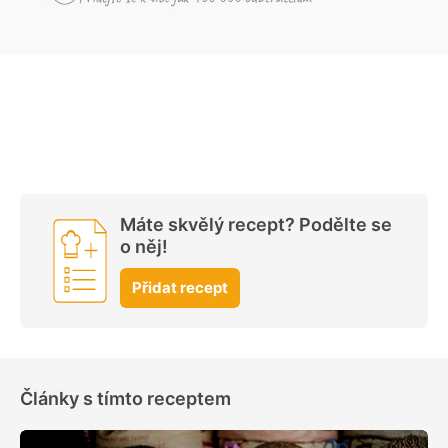
Máte skvělý recept? Podělte se
o něj!
Přidat recept
Články s tímto receptem