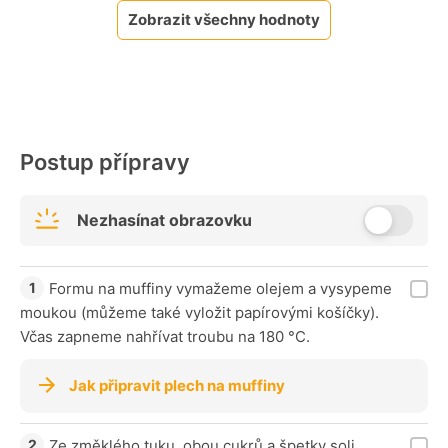
Zobrazit všechny hodnoty
Postup přípravy
Nezhasínat obrazovku
Formu na muffiny vymažeme olejem a vysypeme
moukou (můžeme také vyložit papírovými košíčky).
Včas zapneme nahřívat troubu na 180 °C.
Jak připravit plech na muffiny
Ze změklého tuku, obou cukrů a špetky soli