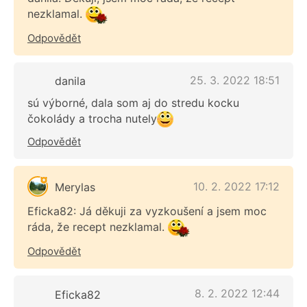
nezklamal.
Odpovědět
25. 3. 2022 18:51
danila
sú výborné, dala som aj do stredu kocku
čokolády a trocha nutely
Odpovědět
10. 2. 2022 17:12
Merylas
Eficka82: Já děkuji za vyzkoušení a jsem moc
ráda, že recept nezklamal.
Odpovědět
8. 2. 2022 12:44
Eficka82