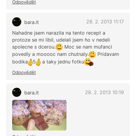
Odpovědět
28. 2. 2013 11:17
bara.it
Nahadne jsem narazila na tento recept a
protoze se mi libil, udelali jsem ho v nedeli
spolecne s dcerou.
Moc se nam mufanci
povedly a mooooc nam chutnaly.
Pridavam
bodika
5
a taky jednu fotku
Odpovědět
28. 2. 2013 10:19
bara.it