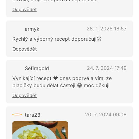
Odpovědět
28. 1. 2025 18:57
armyk
Rychlý a výborný recept doporučuji😁
Odpovědět
24. 7. 2024 17:49
Sefiragold
Vynikající recept ❤️ dnes poprvé a vím, že
placičky budu dělat častěji 😀 moc děkuji
Odpovědět
20. 7. 2024 09:08
tara23