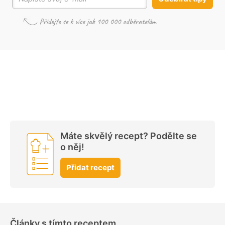
Máte skvělý recept? Podělte se
o něj!
Přidat recept
Články s tímto receptem