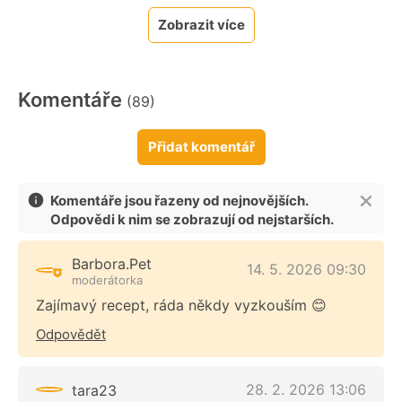
Zobrazit více
Komentáře
(89)
Přidat komentář
Komentáře jsou řazeny od nejnovějších.
Odpovědi k nim se zobrazují od nejstarších.
Barbora.Pet
14. 5. 2026 09:30
moderátorka
Zajímavý recept, ráda někdy vyzkouším 😊
Odpovědět
28. 2. 2026 13:06
tara23