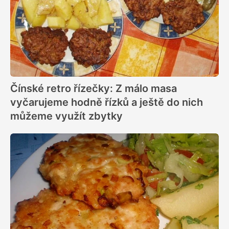
Čínské retro řízečky: Z málo masa
vyčarujeme hodně řízků a ještě do nich
můžeme využít zbytky