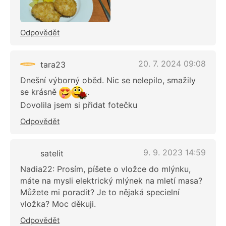
Odpovědět
20. 7. 2024 09:08
tara23
Dnešní výborný oběd. Nic se nelepilo, smažily
se krásně
.
Dovolila jsem si přidat fotečku
Odpovědět
9. 9. 2023 14:59
satelit
Nadia22: Prosím, píšete o vložce do mlýnku,
máte na mysli elektrický mlýnek na mletí masa?
Můžete mi poradit? Je to nějaká specielní
vložka? Moc děkuji.
Odpovědět