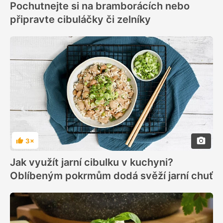
Pochutnejte si na bramborácích nebo
připravte cibuláčky či zelníky
3×
Hodnocení
Jak využít jarní cibulku v kuchyni?
Oblíbeným pokrmům dodá svěží jarní chuť