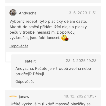
3. 6. 2023 11:51
Andyscha
Výborný recept, tyto placičky dělám často.
Akorát do směsi přidám lžíci oleje a placky
peču v troubě, nesmažím. Doporučuji
vyzkoušet, jsou fakt luxusní.
Odpovědět
28. 1. 2025 19:28
satelit
Andyscha: Pečete je v troubě zvolna nebo
prudčeji? Děkuji.
Odpovědět
18. 12. 2022 13:37
janaw
Určitě vyzkouším (i když masové placičky se