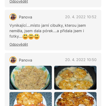
Odpovědět
20. 4. 2022 10:52
Panova
Vynikající....místo jarní cibulky, kterou jsem
neměla, jsem dala pórek....a přidala jsem i
fotky....
Odpovědět
20. 4. 2022 10:50
Panova