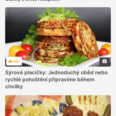
42×
Hodnocení
Sýrové placičky: Jednoduchý oběd nebo
rychlé pohoštění připravíme během
chvilky