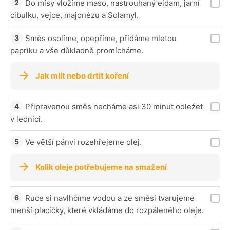
Do mísy vložíme maso, nastrouhaný eidam, jarní
cibulku, vejce, majonézu a Solamyl.
Směs osolíme, opepříme, přidáme mletou
papriku a vše důkladně promícháme.
Jak mlít nebo drtit koření
Připravenou směs necháme asi 30 minut odležet
v lednici.
Ve větší pánvi rozehřejeme olej.
Kolik oleje potřebujeme na smažení
Ruce si navlhčíme vodou a ze směsi tvarujeme
menší placičky, které vkládáme do rozpáleného oleje.