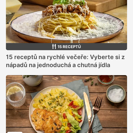
15 RECEPTŮ
15 receptů na rychlé večeře: Vyberte si z
nápadů na jednoduchá a chutná jídla