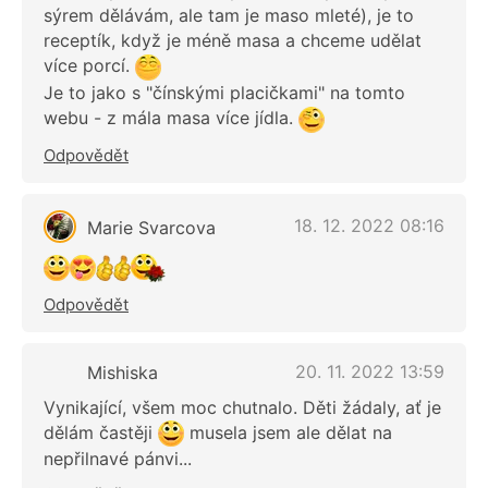
sýrem dělávám, ale tam je maso mleté), je to
receptík, když je méně masa a chceme udělat
více porcí.
Je to jako s "čínskými placičkami" na tomto
webu - z mála masa více jídla.
Odpovědět
18. 12. 2022 08:16
Marie Svarcova
Odpovědět
20. 11. 2022 13:59
Mishiska
Vynikající, všem moc chutnalo. Děti žádaly, ať je
dělám častěji
musela jsem ale dělat na
nepřilnavé pánvi...