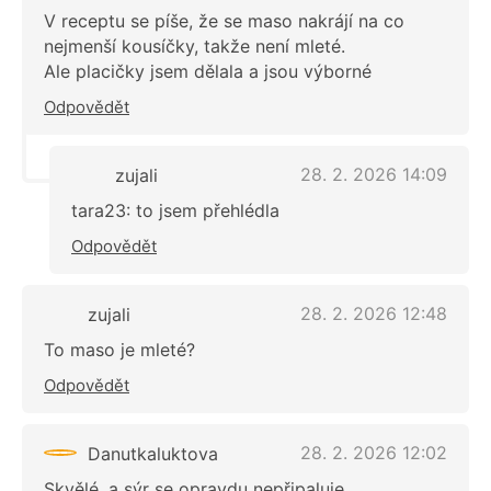
V receptu se píše, že se maso nakrájí na co
nejmenší kousíčky, takže není mleté.
Ale placičky jsem dělala a jsou výborné
Odpovědět
28. 2. 2026 14:09
zujali
tara23: to jsem přehlédla
Odpovědět
28. 2. 2026 12:48
zujali
To maso je mleté?
Odpovědět
28. 2. 2026 12:02
Danutkaluktova
Skvělé, a sýr se opravdu nepřipaluje.