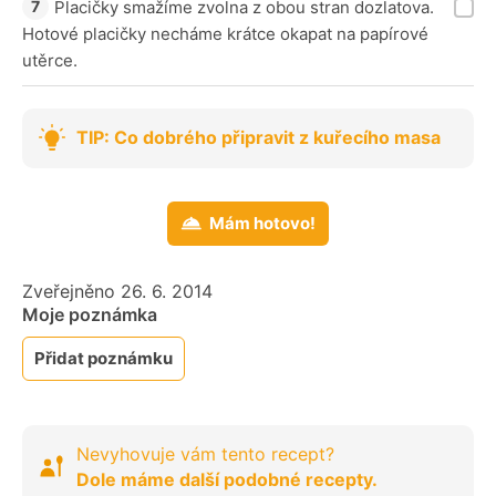
Placičky smažíme zvolna z obou stran dozlatova.
Hotové placičky necháme krátce okapat na papírové
utěrce.
TIP: Co dobrého připravit z kuřecího masa
Mám hotovo!
Zveřejněno 26. 6. 2014
Moje poznámka
Přidat poznámku
Nevyhovuje vám tento recept?
Dole máme další podobné recepty.