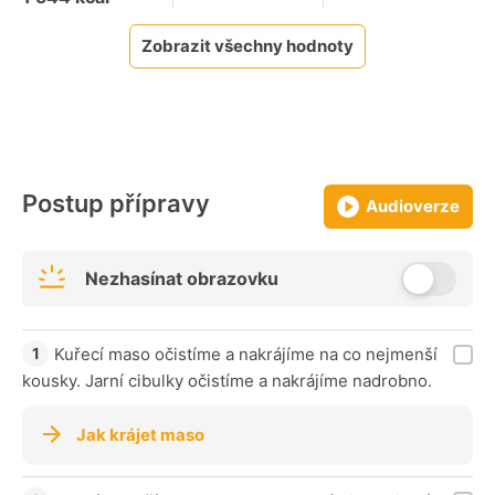
Zobrazit všechny hodnoty
Postup přípravy
Audioverze
Nezhasínat obrazovku
Kuřecí maso očistíme a nakrájíme na co nejmenší
kousky. Jarní cibulky očistíme a nakrájíme nadrobno.
Jak krájet maso