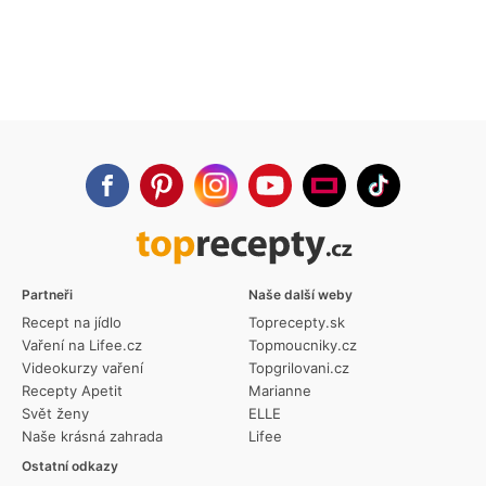
Partneři
Naše další weby
Recept na jídlo
Toprecepty.sk
Vaření na Lifee.cz
Topmoucniky.cz
Videokurzy vaření
Topgrilovani.cz
Recepty Apetit
Marianne
Svět ženy
ELLE
Naše krásná zahrada
Lifee
Ostatní odkazy