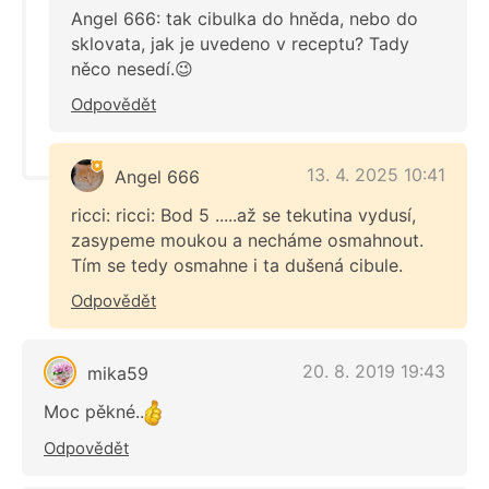
Angel 666: tak cibulka do hněda, nebo do
sklovata, jak je uvedeno v receptu? Tady
něco nesedí.😉
Odpovědět
13. 4. 2025 10:41
Angel 666
ricci: ricci: Bod 5 .....až se tekutina vydusí,
zasypeme moukou a necháme osmahnout.
Tím se tedy osmahne i ta dušená cibule.
Odpovědět
20. 8. 2019 19:43
mika59
Moc pěkné..
Odpovědět