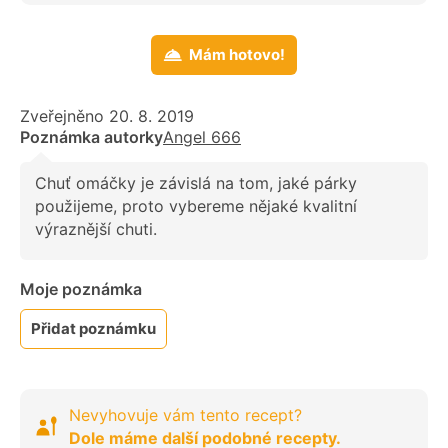
Mám hotovo!
Zveřejněno 20. 8. 2019
Poznámka autorky
Angel 666
Chuť omáčky je závislá na tom, jaké párky
použijeme, proto vybereme nějaké kvalitní
výraznější chuti.
Moje poznámka
Přidat poznámku
Nevyhovuje vám tento recept?
Dole máme další podobné recepty.