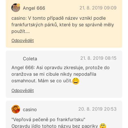
21. 8. 2019 09:09
Angel 666
casino: V tomto případě název vznikl podle
frankfurtských párků, které by se správně měly
použít....
Odpovědět
21. 8. 2019 08:15
Coleta
Angel 666: Asi opravdu zkresluje, protože do
oranžova se mi cibule nikdy nepodařila
osmahnout. Mám se co učit.
Odpovědět
20. 8. 2019 20:53
casino
"Vepřová pečeně po frankfurtsku"
Opravdu jídlo tohoto názvu bez papriky