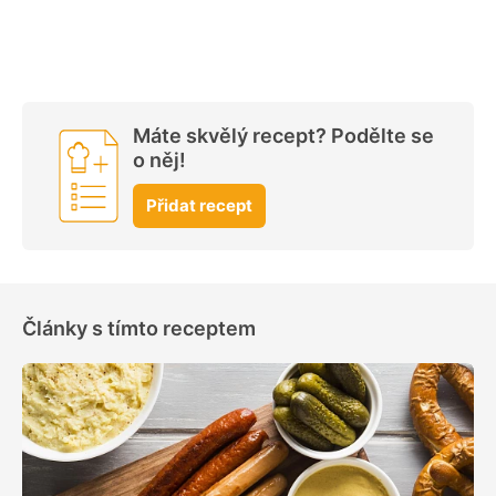
Máte skvělý recept? Podělte se
o něj!
Přidat recept
Články s tímto receptem