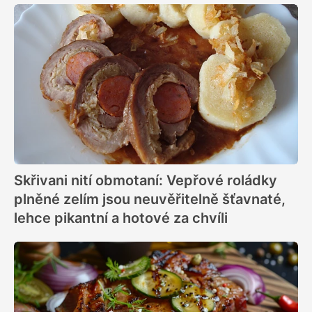
Skřivani nití obmotaní: Vepřové roládky
plněné zelím jsou neuvěřitelně šťavnaté,
lehce pikantní a hotové za chvíli