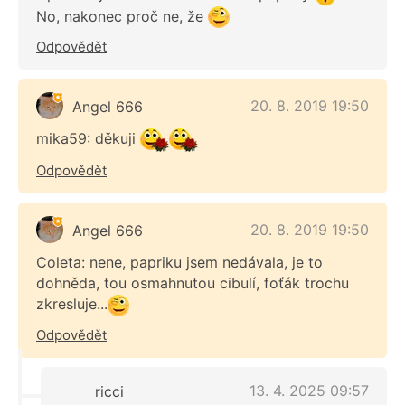
No, nakonec proč ne, že
Odpovědět
20. 8. 2019 19:50
Angel 666
mika59: děkuji
Odpovědět
20. 8. 2019 19:50
Angel 666
Coleta: nene, papriku jsem nedávala, je to
dohněda, tou osmahnutou cibulí, foťák trochu
zkresluje...
Odpovědět
13. 4. 2025 09:57
ricci