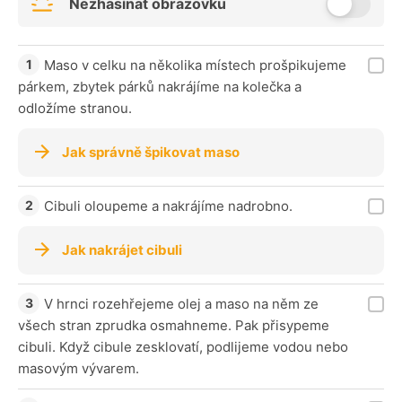
Nezhasínat obrazovku
Maso v celku na několika místech prošpikujeme
párkem, zbytek párků nakrájíme na kolečka a
odložíme stranou.
Jak správně špikovat maso
Cibuli oloupeme a nakrájíme nadrobno.
Jak nakrájet cibuli
V hrnci rozehřejeme olej a maso na něm ze
všech stran zprudka osmahneme. Pak přisypeme
cibuli. Když cibule zesklovatí, podlijeme vodou nebo
masovým vývarem.