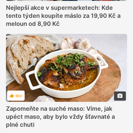
Nejlepší akce v supermarketech: Kde
tento týden koupíte máslo za 19,90 Kč a
meloun od 8,90 Kč
10×
Hodnocení
Zapomeňte na suché maso: Víme, jak
upéct maso, aby bylo vždy šťavnaté a
plné chuti