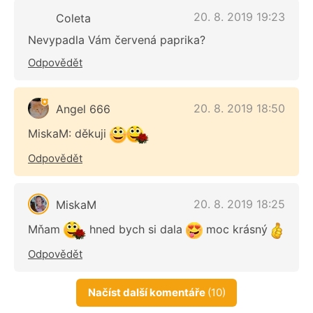
20. 8. 2019 19:23
Coleta
Nevypadla Vám červená paprika?
Odpovědět
20. 8. 2019 18:50
Angel 666
MiskaM: děkuji
Odpovědět
20. 8. 2019 18:25
MiskaM
Mňam
hned bych si dala
moc krásný
Odpovědět
Načíst další komentáře
(10)