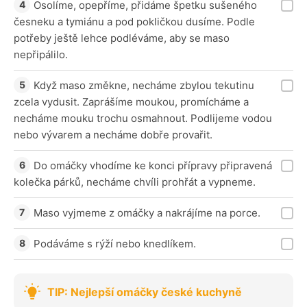
Osolíme, opepříme, přidáme špetku sušeného
česneku a tymiánu a pod pokličkou dusíme. Podle
potřeby ještě lehce podléváme, aby se maso
nepřipálilo.
Když maso změkne, necháme zbylou tekutinu
zcela vydusit. Zaprášíme moukou, promícháme a
necháme mouku trochu osmahnout. Podlijeme vodou
nebo vývarem a necháme dobře provařit.
Do omáčky vhodíme ke konci přípravy připravená
kolečka párků, necháme chvíli prohřát a vypneme.
Maso vyjmeme z omáčky a nakrájíme na porce.
Podáváme s rýží nebo knedlíkem.
TIP: Nejlepší omáčky české kuchyně