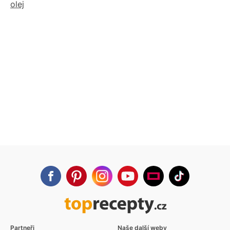
olej
Partneři
Naše další weby