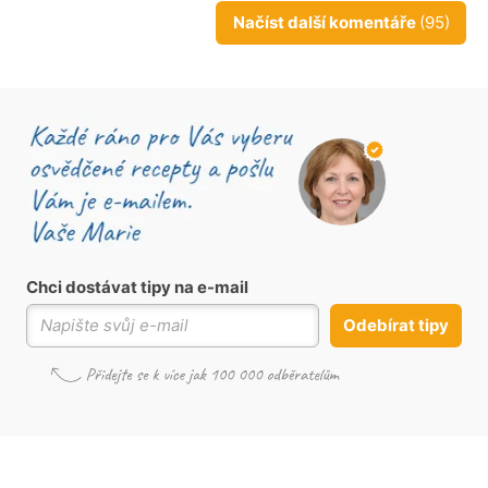
Načíst další komentáře
(95)
Chci dostávat tipy na e-mail
Odebírat tipy