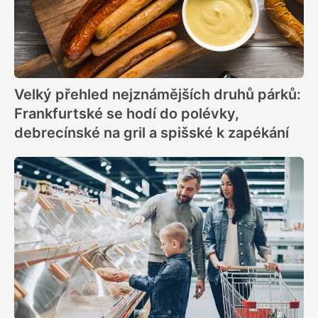
Velký přehled nejznámějších druhů párků:
Frankfurtské se hodí do polévky,
debrecínské na gril a spišské k zapékání