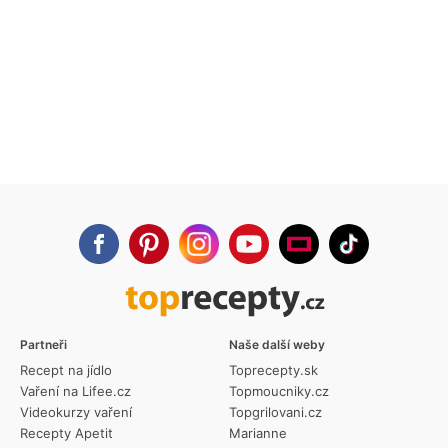
Partneři
Naše další weby
Recept na jídlo
Toprecepty.sk
Vaření na Lifee.cz
Topmoucniky.cz
Videokurzy vaření
Topgrilovani.cz
Recepty Apetit
Marianne