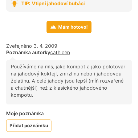
TIP: Vtipní jahodoví bubáci
Mám hotovo!
Zveřejněno 3. 4. 2009
Poznámka autorky
cathleen
Používáme na mls, jako kompot a jako polotovar
na jahodový koktejl, zmrzlinu nebo i jahodovou
želatinu. A celé jahody jsou lepší (míň rozvařené
a chutnější) než z klasického jahodového
kompotu.
Moje poznámka
Přidat poznámku