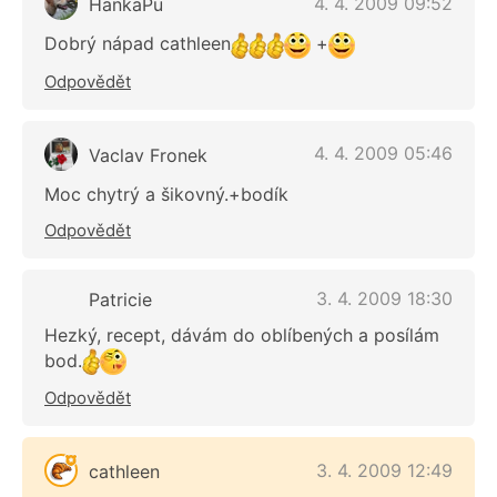
4. 4. 2009 09:52
HankaPu
Dobrý nápad cathleen
+
Odpovědět
4. 4. 2009 05:46
Vaclav Fronek
Moc chytrý a šikovný.+bodík
Odpovědět
3. 4. 2009 18:30
Patricie
Hezký, recept, dávám do oblíbených a posílám
bod.
Odpovědět
3. 4. 2009 12:49
cathleen