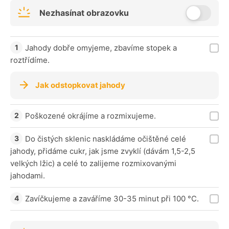
Nezhasínat obrazovku
Jahody dobře omyjeme, zbavíme stopek a
roztřídíme.
Jak odstopkovat jahody
Poškozené okrájíme a rozmixujeme.
Do čistých sklenic naskládáme očištěné celé
jahody, přidáme cukr, jak jsme zvyklí (dávám 1,5-2,5
velkých lžic) a celé to zalijeme rozmixovanými
jahodami.
Zavíčkujeme a zaváříme 30-35 minut při 100 °C.