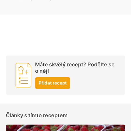
Máte skvělý recept? Podělte se
o něj!
Přidat recept
Články s tímto receptem