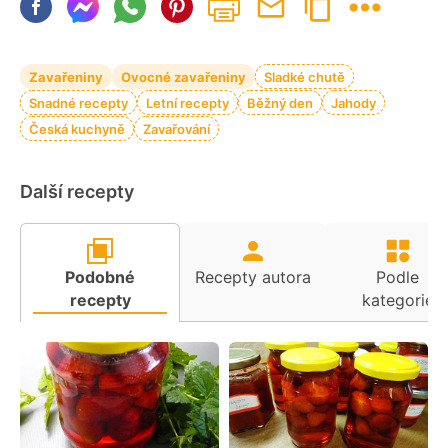
Zavařeniny
Ovocné zavařeniny
Sladké chutě
Snadné recepty
Letní recepty
Běžný den
Jahody
Česká kuchyně
Zavařování
Další recepty
Podobné
Recepty autora
Podle
recepty
kategorie