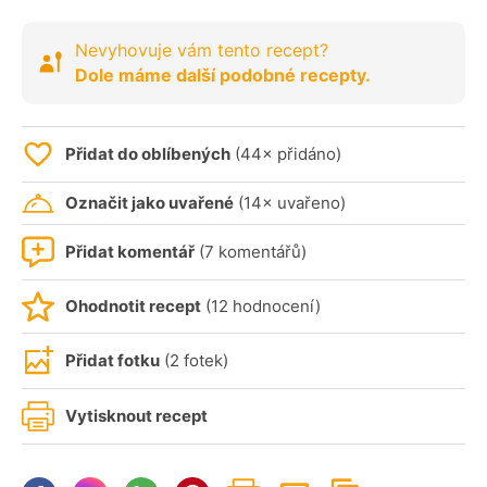
Nevyhovuje vám tento recept?
Dole máme další podobné recepty.
Přidat do oblíbených
(44× přidáno)
Označit jako uvařené
(14× uvařeno)
Přidat komentář
(7 komentářů)
Ohodnotit recept
(12 hodnocení)
Přidat fotku
(2 fotek)
Vytisknout recept