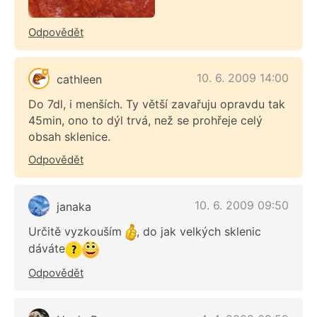
Odpovědět
10. 6. 2009 14:00
cathleen
Do 7dl, i menších. Ty větší zavařuju opravdu tak
45min, ono to dýl trvá, než se prohřeje celý
obsah sklenice.
Odpovědět
10. 6. 2009 09:50
janaka
Určitě vyzkouším
, do jak velkých sklenic
dáváte
Odpovědět