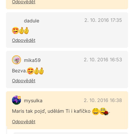
Odpovědět
2. 10. 2016 17:35
dadule
Odpovědět
2. 10. 2016 16:53
mika59
Bezva.
Odpovědět
2. 10. 2016 16:38
mysulka
Maris tak pojď, udělám Ti i kafíčko
.
Odpovědět