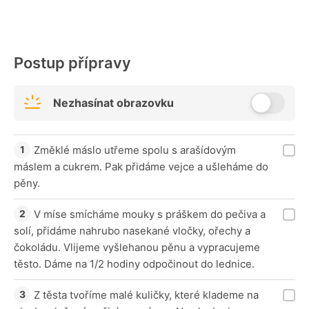
Postup přípravy
Nezhasínat obrazovku
Změklé máslo utřeme spolu s arašídovým
máslem a cukrem. Pak přidáme vejce a ušleháme do
pěny.
V míse smícháme mouky s práškem do pečiva a
solí, přidáme nahrubo nasekané vločky, ořechy a
čokoládu. Vlijeme vyšlehanou pěnu a vypracujeme
těsto. Dáme na 1/2 hodiny odpočinout do lednice.
Z těsta tvoříme malé kuličky, které klademe na