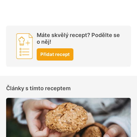
Máte skvělý recept? Podělte se
o něj!
Přidat recept
Články s tímto receptem