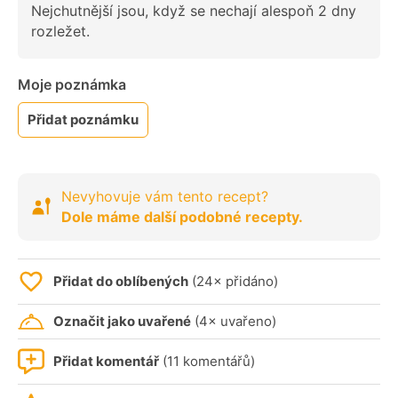
Nejchutnější jsou, když se nechají alespoň 2 dny
rozležet.
Moje poznámka
Přidat poznámku
Nevyhovuje vám tento recept?
Dole máme další podobné recepty.
Přidat do oblíbených
(24× přidáno)
Označit jako uvařené
(4× uvařeno)
Přidat komentář
(11 komentářů)