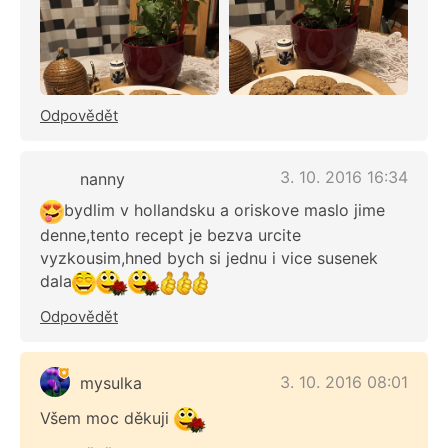
Odpovědět
3. 10. 2016 16:34
nanny
bydlim v hollandsku a oriskove maslo jime
denne,tento recept je bezva urcite
vyzkousim,hned bych si jednu i vice susenek
dala
Odpovědět
3. 10. 2016 08:01
mysulka
Všem moc děkuji