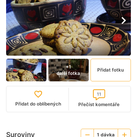
+1
Přidat fotku
další fotka
11
Přidat do oblíbených
Přečíst komentáře
Suroviny
1
dávka