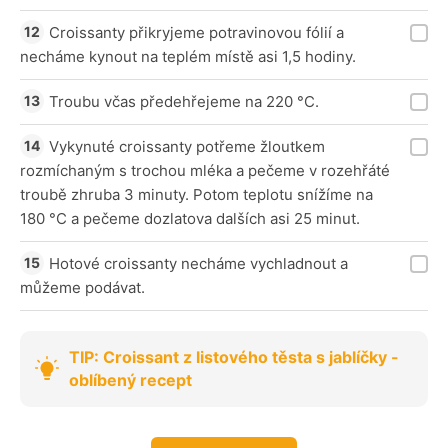
Croissanty přikryjeme potravinovou fólií a
necháme kynout na teplém místě asi 1,5 hodiny.
Troubu včas předehřejeme na 220 °C.
Vykynuté croissanty potřeme žloutkem
rozmíchaným s trochou mléka a pečeme v rozehřáté
troubě zhruba 3 minuty. Potom teplotu snížíme na
180 °C a pečeme dozlatova dalších asi 25 minut.
Hotové croissanty necháme vychladnout a
můžeme podávat.
TIP: Croissant z listového těsta s jablíčky -
oblíbený recept