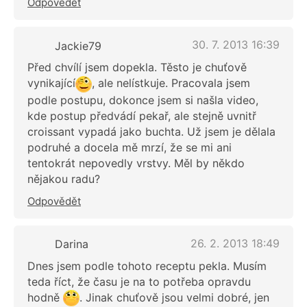
Odpovědět
30. 7. 2013 16:39
Jackie79
Před chvílí jsem dopekla. Těsto je chuťově
vynikající
, ale nelístkuje. Pracovala jsem
podle postupu, dokonce jsem si našla video,
kde postup předvádí pekař, ale stejně uvnitř
croissant vypadá jako buchta. Už jsem je dělala
podruhé a docela mě mrzí, že se mi ani
tentokrát nepovedly vrstvy. Měl by někdo
nějakou radu?
Odpovědět
26. 2. 2013 18:49
Darina
Dnes jsem podle tohoto receptu pekla. Musím
teda říct, že času je na to potřeba opravdu
hodně
. Jinak chuťově jsou velmi dobré, jen