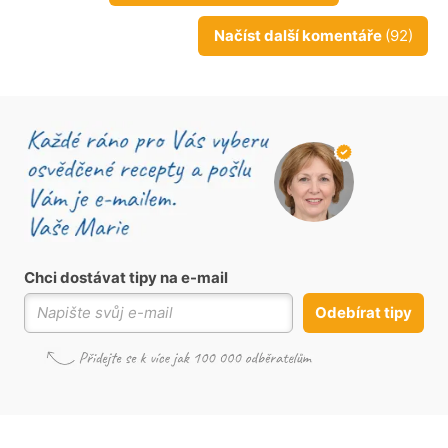
Načíst další komentáře
(92)
Chci dostávat tipy na e-mail
Odebírat tipy