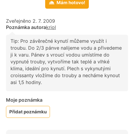
Mám hotovo!
Zveřejněno 2. 7. 2009
Poznámka autora
kriol
Tip: Pro závěrečné kynutí můžeme využít i
troubu. Do 2/3 pánve nalijeme vodu a přivedeme
ji k varu. Pánev s vroucí vodou umístíme do
vypnuté trouby, vytvoříme tak teplé a vlhké
klima, ideální pro kynutí. Plech s vykynutými
croissanty vložíme do trouby a necháme kynout
asi 1,5 hodiny.
Moje poznámka
Přidat poznámku