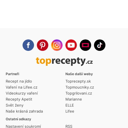
Partneři
Naše další weby
Recept na jídlo
Toprecepty.sk
Vaření na Lifee.cz
Topmoucniky.cz
Videokurzy vaření
Topgrilovani.cz
Recepty Apetit
Marianne
Svět ženy
ELLE
Naše krásná zahrada
Lifee
Ostatní odkazy
Nastavení soukromí
RSS