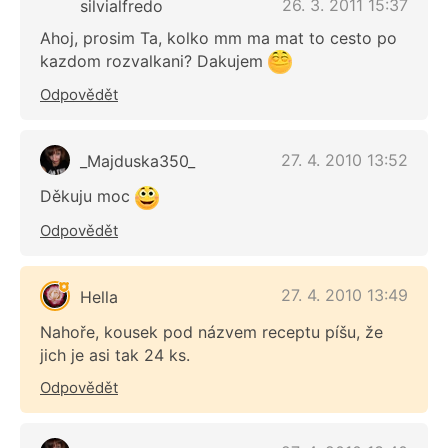
26. 3. 2011 15:37
silvialfredo
Ahoj, prosim Ta, kolko mm ma mat to cesto po
kazdom rozvalkani? Dakujem
Odpovědět
27. 4. 2010 13:52
_Majduska350_
Děkuju moc
Odpovědět
27. 4. 2010 13:49
Hella
Nahoře, kousek pod názvem receptu píšu, že
jich je asi tak 24 ks.
Odpovědět