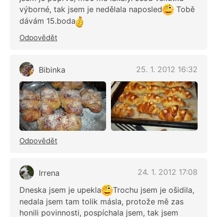
výborné, tak jsem je nedělala naposled
Tobě
dávám 15.boda
Odpovědět
25. 1. 2012 16:32
Bibinka
Odpovědět
24. 1. 2012 17:08
Irrena
Dneska jsem je upekla
Trochu jsem je ošidila,
nedala jsem tam tolik másla, protože mě zas
honili povinnosti, pospíchala jsem, tak jsem