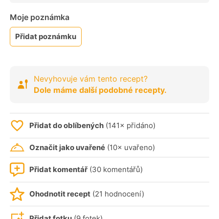
Moje poznámka
Přidat poznámku
Nevyhovuje vám tento recept?
Dole máme další podobné recepty.
Přidat do oblíbených
(141× přidáno)
Označit jako uvařené
(10× uvařeno)
Přidat komentář
(30 komentářů)
Ohodnotit recept
(21 hodnocení)
Přidat fotku
(9 fotek)