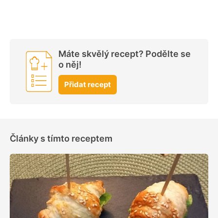
Máte skvělý recept? Podělte se
o něj!
Přidat recept
Články s tímto receptem