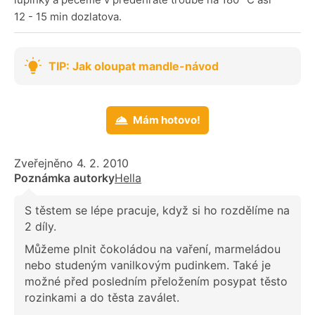
12 - 15 min dozlatova.
TIP: Jak oloupat mandle-návod
Mám hotovo!
Zveřejněno 4. 2. 2010
Poznámka autorky
Hella
S těstem se lépe pracuje, když si ho rozdělíme na
2 díly.
Můžeme plnit čokoládou na vaření, marmeládou
nebo studeným vanilkovým pudinkem. Také je
možné před posledním přeložením posypat těsto
rozinkami a do těsta zaválet.