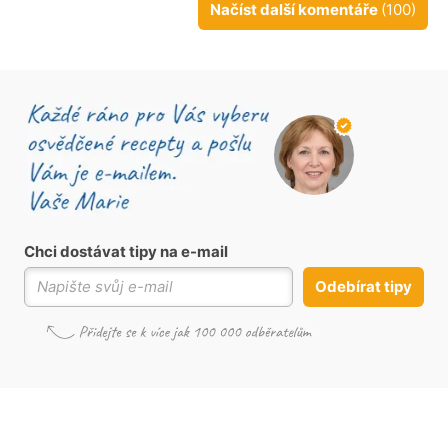
Načíst další komentáře
(100)
Chci dostávat tipy na e-mail
Odebírat tipy