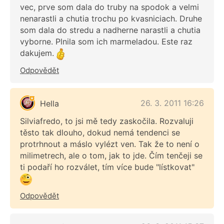
vec, prve som dala do truby na spodok a velmi
nenarastli a chutia trochu po kvasniciach. Druhe
som dala do stredu a nadherne narastli a chutia
vyborne. Plnila som ich marmeladou. Este raz
dakujem.
Odpovědět
26. 3. 2011 16:26
Hella
Silviafredo, to jsi mě tedy zaskočila. Rozvaluji
těsto tak dlouho, dokud nemá tendenci se
protrhnout a máslo vylézt ven. Tak že to není o
milimetrech, ale o tom, jak to jde. Čím tenčeji se
ti podaří ho rozválet, tím více bude "lístkovat"
Odpovědět