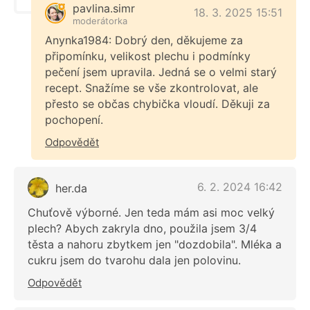
pavlina.simr
18. 3. 2025 15:51
moderátorka
Anynka1984: Dobrý den, děkujeme za
připomínku, velikost plechu i podmínky
pečení jsem upravila. Jedná se o velmi starý
recept. Snažíme se vše zkontrolovat, ale
přesto se občas chybička vloudí. Děkuji za
pochopení.
Odpovědět
6. 2. 2024 16:42
her.da
Chuťově výborné. Jen teda mám asi moc velký
plech? Abych zakryla dno, použila jsem 3/4
těsta a nahoru zbytkem jen "dozdobila". Mléka a
cukru jsem do tvarohu dala jen polovinu.
Odpovědět