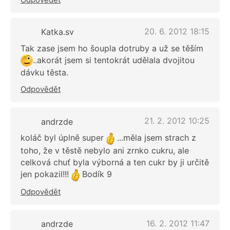
20. 6. 2012 18:15
Katka.sv
Tak zase jsem ho šoupla dotruby a už se těším
..akorát jsem si tentokrát udělala dvojitou
dávku těsta.
Odpovědět
21. 2. 2012 10:25
andrzde
koláč byl úplně super
...měla jsem strach z
toho, že v těstě nebylo ani zrnko cukru, ale
celková chuť byla výborná a ten cukr by ji určitě
jen pokazil!!!
Bodík 9
Odpovědět
16. 2. 2012 11:47
andrzde