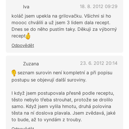
18. 8. 2012 09:29
Iva
koláč jsem upekla na grilovačku. Všichni si ho
moooc chválili a už jsem 3 lidem dala recept.
Dnes se do něho pustím taky. Děkuji za výborný
recept
Odpovědět
23. 6. 2012 20:14
Zuzana
seznam surovin není kompletní a při popisu
postupu se objevují další suroviny.
I když jsem postupovala přesně podle receptu,
těsto nebylo třeba strouhat, protože se drolilo
samo. Když jsem vylila hmotu, druhá polovina
těsta na ní doslova plavala. Jsem zvědavá, jaké
to bude, až to vyndám z trouby.
Odpovědět