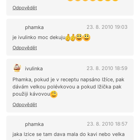
Odpovědět
23. 8. 2010 19:03
phamka
je ivulinko moc dekuju
Odpovědět
23. 8. 2010 18:59
ivulinka
Phamka, pokud je v receptu napsáno lžíce, pak
dávám velkou polévkovou a pokud lžička pak
použiji kávovou
Odpovědět
23. 8. 2010 18:57
phamka
jaka lzice se tam dava mala do kavi nebo velka