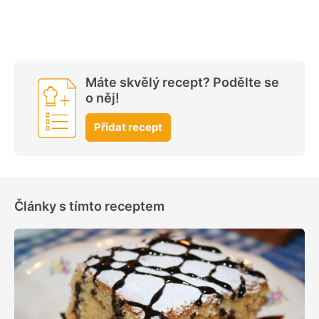
Máte skvělý recept? Podělte se
o něj!
Přidat recept
Články s tímto receptem