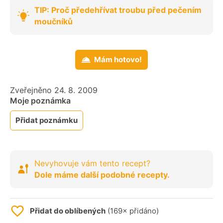
TIP: Proč předehřívat troubu před pečením
moučníků
Mám hotovo!
Zveřejněno 24. 8. 2009
Moje poznámka
Přidat poznámku
Nevyhovuje vám tento recept?
Dole máme další podobné recepty.
Přidat do oblíbených
(169× přidáno)