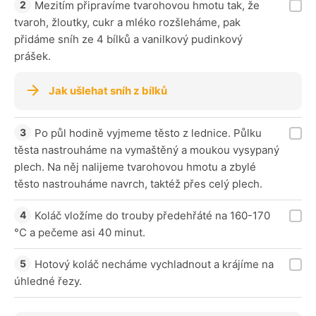
Mezitím připravíme tvarohovou hmotu tak, že
tvaroh, žloutky, cukr a mléko rozšleháme, pak
přidáme sníh ze 4 bílků a vanilkový pudinkový
prášek.
Jak ušlehat sníh z bílků
Po půl hodině vyjmeme těsto z lednice. Půlku
těsta nastrouháme na vymaštěný a moukou vysypaný
plech. Na něj nalijeme tvarohovou hmotu a zbylé
těsto nastrouháme navrch, taktéž přes celý plech.
Koláč vložíme do trouby předehřáté na 160-170
°C a pečeme asi 40 minut.
Hotový koláč necháme vychladnout a krájíme na
úhledné řezy.