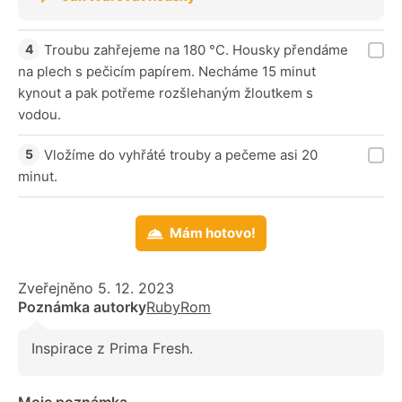
Troubu zahřejeme na 180 °C. Housky přendáme
na plech s pečicím papírem. Necháme 15 minut
kynout a pak potřeme rozšlehaným žloutkem s
vodou.
Vložíme do vyhřáté trouby a pečeme asi 20
minut.
Mám hotovo!
Zveřejněno 5. 12. 2023
Poznámka autorky
RubyRom
Inspirace z Prima Fresh.