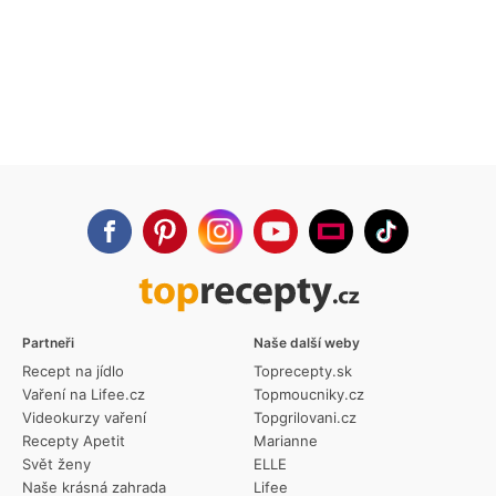
Partneři
Naše další weby
Recept na jídlo
Toprecepty.sk
Vaření na Lifee.cz
Topmoucniky.cz
Videokurzy vaření
Topgrilovani.cz
Recepty Apetit
Marianne
Svět ženy
ELLE
Naše krásná zahrada
Lifee