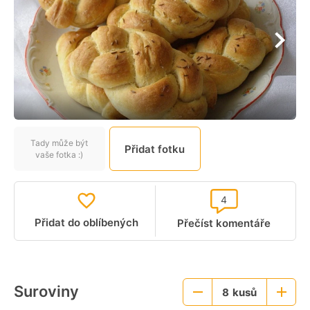
Tady může být
Přidat fotku
vaše fotka :)
4
Přidat do oblíbených
Přečíst komentáře
Suroviny
8
kusů
Menší
Větší