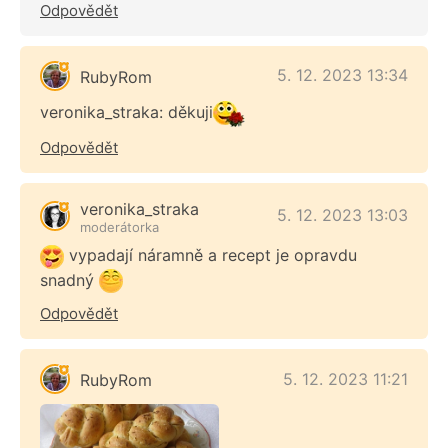
Odpovědět
5. 12. 2023 13:34
RubyRom
veronika_straka: děkuji
Odpovědět
veronika_straka
5. 12. 2023 13:03
moderátorka
vypadají náramně a recept je opravdu
snadný
Odpovědět
5. 12. 2023 11:21
RubyRom