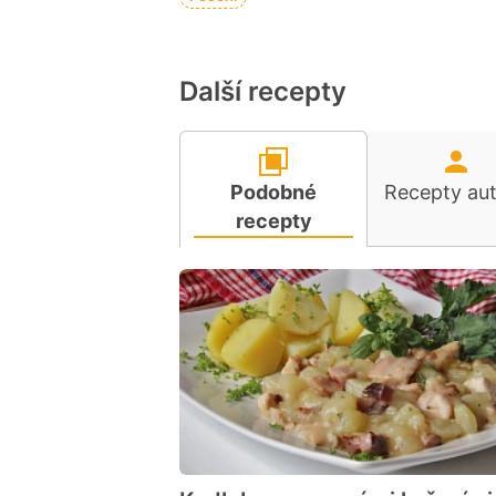
Další recepty
Podobné
Recepty au
recepty