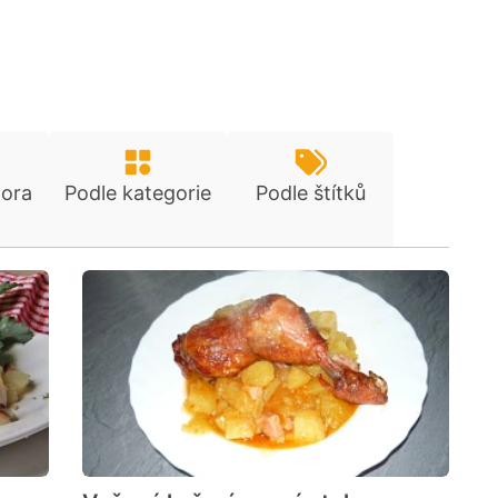
tora
Podle kategorie
Podle štítků