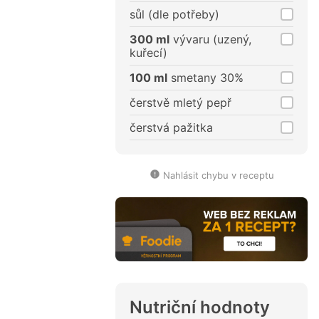
sůl (dle potřeby)
300 ml
vývaru (uzený,
kuřecí)
100 ml
smetany 30%
čerstvě mletý pepř
čerstvá pažitka
Nahlásit chybu v receptu
Nutriční hodnoty