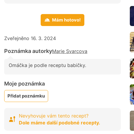
Mám hotovo!
Zveřejněno 16. 3. 2024
Poznámka autorky
Marie Svarcova
Omáčka je podle receptu babičky.
Moje poznámka
Přidat poznámku
Nevyhovuje vám tento recept?
Dole máme další podobné recepty.