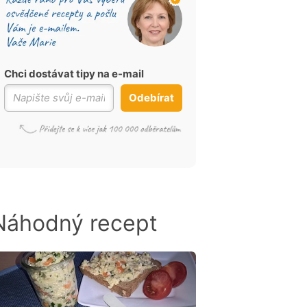
Chci dostávat tipy na e-mail
Odebírat
Náhodný recept