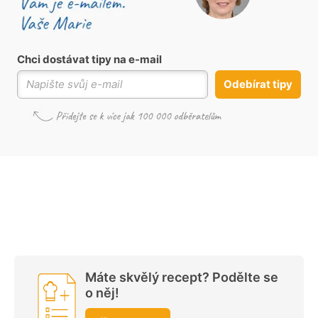
Chci dostávat tipy na e-mail
Odebírat tipy
Máte skvělý recept? Podělte se
o něj!