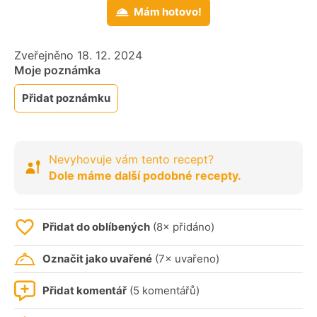
Mám hotovo!
Zveřejněno 18. 12. 2024
Moje poznámka
Přidat poznámku
Nevyhovuje vám tento recept?
Dole máme další podobné recepty.
Přidat do oblíbených
(8× přidáno)
Označit jako uvařené
(7× uvařeno)
Přidat komentář
(5 komentářů)