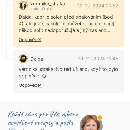
veronika_straka
19. 12. 2024 09:52
moderátorka
Dajda: kapr je solen před obalováním (bod
4), ale jistě, nasolit jej můžete i na uležení :)
někdo solit nedoporučuje a jiný zas ano ...
Odpovědět
19. 12. 2024 19:45
Dajda
veronika_straka: No teď už ano, když to bylo
doplněno! 😉
Odpovědět