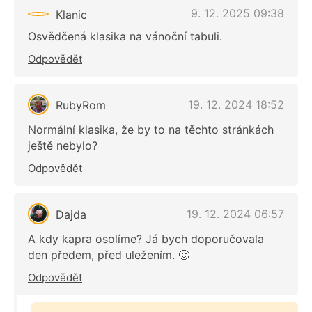
9. 12. 2025 09:38
Klanic
Osvědčená klasika na vánoční tabuli.
Odpovědět
19. 12. 2024 18:52
RubyRom
Normální klasika, že by to na těchto stránkách
ještě nebylo?
Odpovědět
19. 12. 2024 06:57
Dajda
A kdy kapra osolíme? Já bych doporučovala
den předem, před uležením. 🙂
Odpovědět