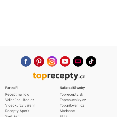
Partneři
Naše další weby
Recept na jídlo
Toprecepty.sk
Vaření na Lifee.cz
Topmoucniky.cz
Videokurzy vaření
Topgrilovani.cz
Recepty Apetit
Marianne
Svět ženy
ELLE