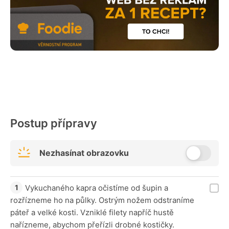
Postup přípravy
Nezhasínat obrazovku
Vykuchaného kapra očistíme od šupin a
rozřízneme ho na půlky. Ostrým nožem odstraníme
páteř a velké kosti. Vzniklé filety napříč hustě
nařízneme, abychom přeřízli drobné kostičky.