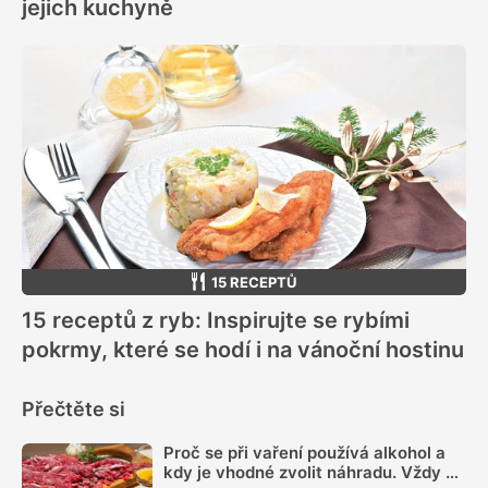
jejich kuchyně
15 RECEPTŮ
15 receptů z ryb: Inspirujte se rybími
pokrmy, které se hodí i na vánoční hostinu
Přečtěte si
Proč se při vaření používá alkohol a
kdy je vhodné zvolit náhradu. Vždy se