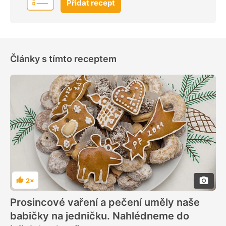
Přidat recept
Články s tímto receptem
2×
Hodnocení
Prosincové vaření a pečení uměly naše
babičky na jedničku. Nahlédneme do