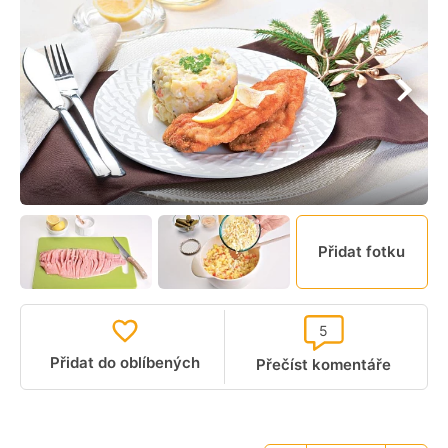
Přidat fotku
5
Přidat do oblíbených
Přečíst komentáře