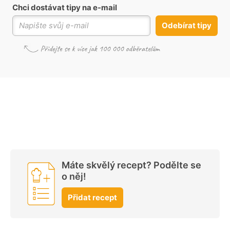
Chci dostávat tipy na e-mail
Odebírat tipy
Máte skvělý recept? Podělte se
o něj!
Přidat recept