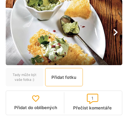
Tady může být
Přidat fotku
vaše fotka :)
1
Přidat do oblíbených
Přečíst komentáře