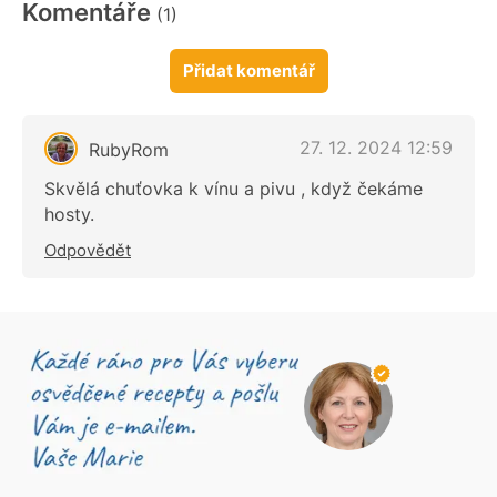
Komentáře
(1)
Přidat komentář
27. 12. 2024 12:59
RubyRom
Skvělá chuťovka k vínu a pivu , když čekáme
hosty.
Odpovědět