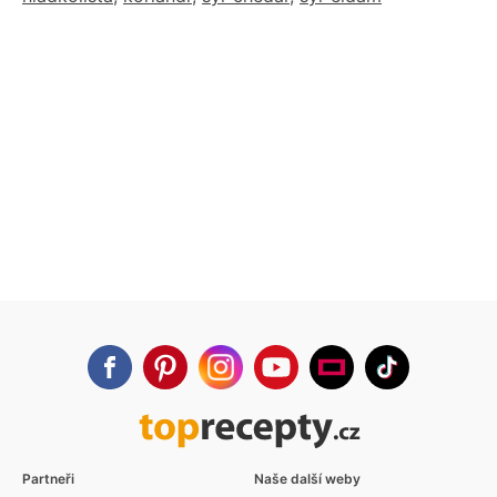
Partneři
Naše další weby