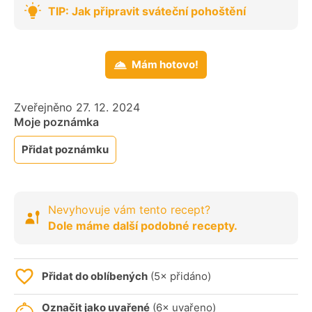
TIP: Jak připravit sváteční pohoštění
Mám hotovo!
Zveřejněno 27. 12. 2024
Moje poznámka
Přidat poznámku
Nevyhovuje vám tento recept?
Dole máme další podobné recepty.
Přidat do oblíbených
(5× přidáno)
Označit jako uvařené
(6× uvařeno)