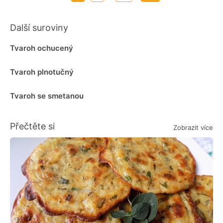
Další suroviny
Tvaroh ochucený
Tvaroh plnotučný
Tvaroh se smetanou
Přečtěte si
Zobrazit více