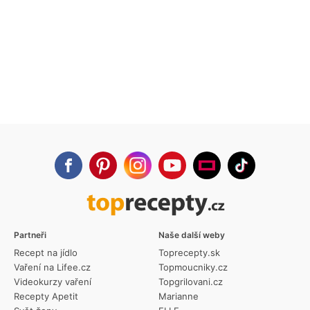
Partneři
Naše další weby
Recept na jídlo
Toprecepty.sk
Vaření na Lifee.cz
Topmoucniky.cz
Videokurzy vaření
Topgrilovani.cz
Recepty Apetit
Marianne