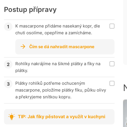
Postup přípravy
K mascarpone přidáme nasekaný kopr, dle
chuti osolíme, opepříme a zamícháme.
Čím se dá nahradit mascarpone
Rohlíky nakrájíme na šikmé plátky a fíky na
plátky.
Plátky rohlíků potřeme ochuceným
mascarpone, položíme plátky fíku, půlku olivy
a překryjeme snítkou kopru.
TIP: Jak fíky pěstovat a využít v kuchyni