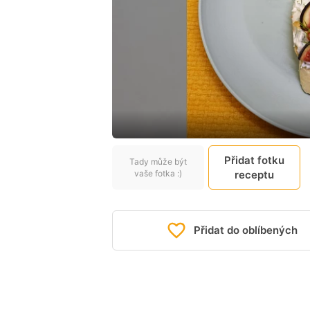
Přidat fotku
Tady může být
vaše fotka :)
receptu
Přidat do oblíbených