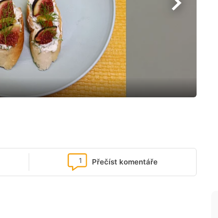
1
Přečíst komentáře