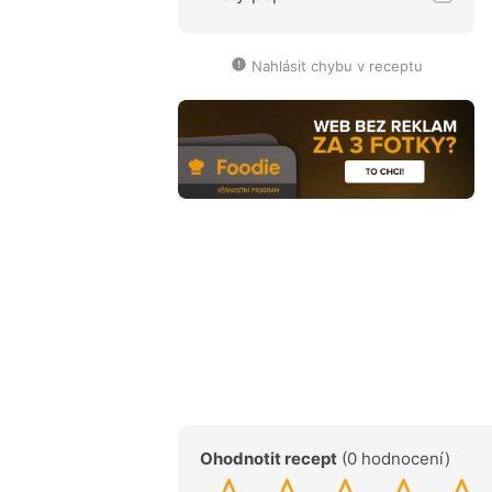
Nahlásit chybu v receptu
Ohodnotit recept
(0 hodnocení)