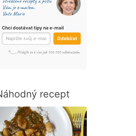
Chci dostávat tipy na e-mail
Odebírat
Náhodný recept