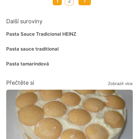
1
2
Další suroviny
Pasta Sauce Tradicional HEINZ
Pasta sauce traditional
Pasta tamarindová
Přečtěte si
Zobrazit více