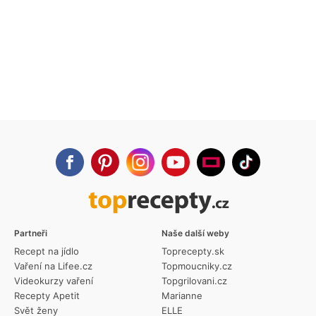
Partneři
Naše další weby
Recept na jídlo
Toprecepty.sk
Vaření na Lifee.cz
Topmoucniky.cz
Videokurzy vaření
Topgrilovani.cz
Recepty Apetit
Marianne
Svět ženy
ELLE