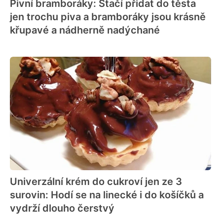
Pivní bramboráky: Stačí přidat do těsta
jen trochu piva a bramboráky jsou krásně
křupavé a nádherně nadýchané
Univerzální krém do cukroví jen ze 3
surovin: Hodí se na linecké i do košíčků a
vydrží dlouho čerstvý