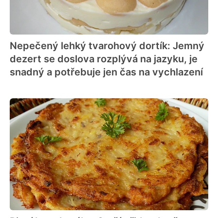
Nepečený lehký tvarohový dortík: Jemný
dezert se doslova rozplývá na jazyku, je
snadný a potřebuje jen čas na vychlazení