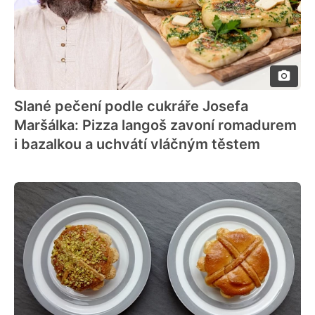
Slané pečení podle cukráře Josefa
Maršálka: Pizza langoš zavoní romadurem
i bazalkou a uchvátí vláčným těstem