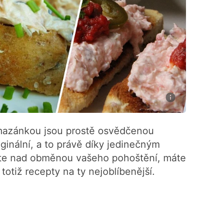
mazánkou jsou prostě osvědčenou
ginální, a to právě díky jedinečným
te nad obměnou vašeho pohoštění, máte
totiž recepty na ty nejoblíbenější.