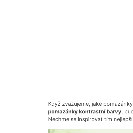
Když zvažujeme, jaké pomazánky z
pomazánky kontrastní barvy
, bu
Nechme se inspirovat tím nejlepš