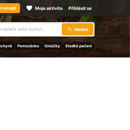
t recept
Moje aktivita
Přihlásit se
Hledat
uchyně
Pomazánka
Omáčky
Sladké pečení