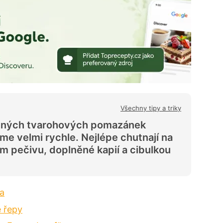
Všechny tipy a triky
ených tvarohových pomazánek
íme velmi rychle. Nejlépe chutnají na
m pečivu, doplněné kapií a cibulkou
a
 řepy