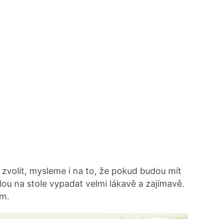
volit, mysleme i na to, že pokud budou mít
dou na stole vypadat velmi lákavě a zajímavě.
ím.