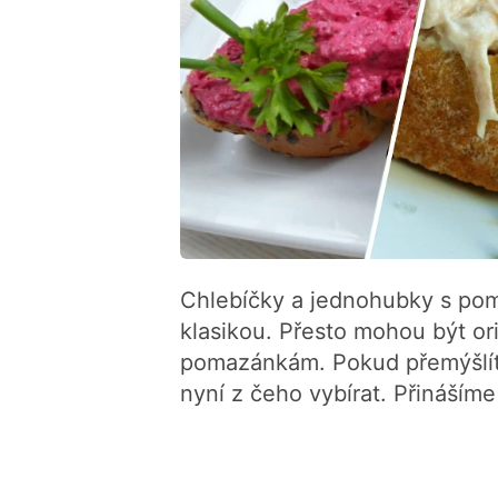
Chlebíčky a jednohubky s po
klasikou. Přesto mohou být ori
pomazánkám. Pokud přemýšlí
nyní z čeho vybírat. Přinášíme 