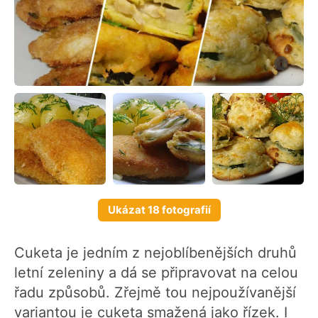
Ukázat 18 fotografií
Cuketa je jedním z nejoblíbenějších druhů
letní zeleniny a dá se připravovat na celou
řadu způsobů. Zřejmě tou nejpoužívanější
variantou je cuketa smažená jako řízek. I