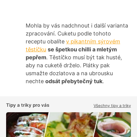
Mohla by vás nadchnout i další varianta
zpracování. Cuketu podle tohoto
receptu obalíte
v pikantním sýrovém
těstíčku
se špetkou chilli a mletým
pepřem
. Těstíčko musí být tak husté,
aby na cuketě drželo. Plátky pak
usmažte dozlatova a na ubrousku
nechte
odsát přebytečný tuk
.
Tipy a triky pro vás
Všechny tipy a triky