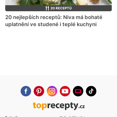
20 RECEPTŮ
20 nejlepších receptů: Niva má bohaté
uplatnění ve studené i teplé kuchyni