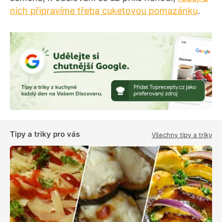
nich připravíme třeba cuketovou pomazánku
.
Tipy a triky pro vás
Všechny tipy a triky