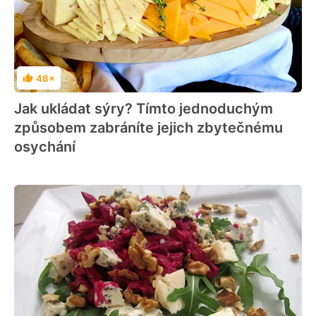
48×
Hodnocení
Jak ukládat sýry? Tímto jednoduchým
způsobem zabráníte jejich zbytečnému
osychání