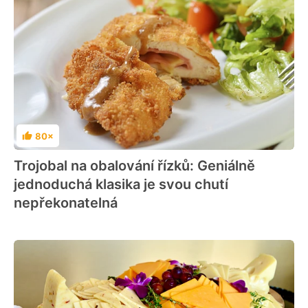
80×
Hodnocení
Trojobal na obalování řízků: Geniálně
jednoduchá klasika je svou chutí
nepřekonatelná