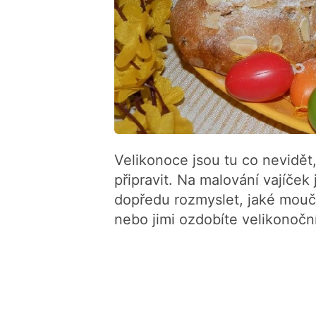
Velikonoce jsou tu co nevidět,
připravit. Na malování vajíček
dopředu rozmyslet, jaké moučn
nebo jimi ozdobíte velikonoční