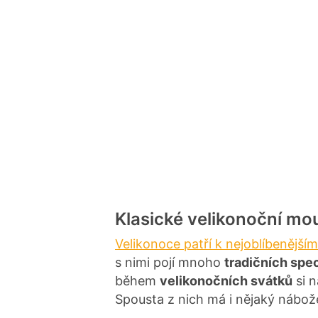
Klasické velikonoční mo
Velikonoce patří k nejoblíbenějš
s nimi pojí mnoho
tradičních spec
během
velikonočních svátků
si n
Spousta z nich má i nějaký nábo