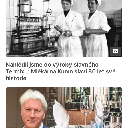
Nahlédli jsme do výroby slavného
Termixu: Mlékárna Kunín slaví 80 let své
historie