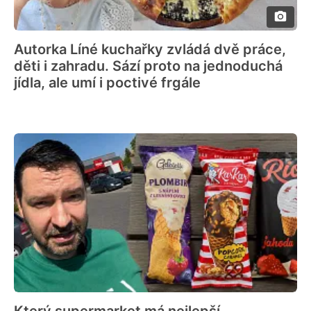
Autorka Líné kuchařky zvládá dvě práce,
děti i zahradu. Sází proto na jednoduchá
jídla, ale umí i poctivé frgále