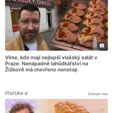
Víme, kde mají nejlepší vlašský salát v
Praze: Nenápadné lahůdkářství na
Žižkově má otevřeno nonstop
Přečtěte si
Zobrazit více