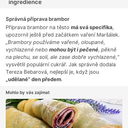
ingredience
Správná příprava brambor
Příprava brambor na těsto
má svá specifika
,
upozornil ještě před začátkem vaření Maršálek.
„Brambory používáme vařené, oloupané,
vychlazené nebo
mohou být i pečené
, pěkně
na plechu, se solí, ale zase dobře vychlazené,“
vysvětlil populární cukrář. Jak správně dodala
Tereza Bebarová, nejlepší je, když jsou
„udělané“ den předem
.
Mohlo by vás zajímat