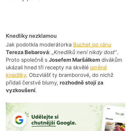
Knedlíky nezklamou
Jak podotkla moderátorka
Buchet po ránu
Tereza Bebarová
:
„Knedlíků není nikdy dost“
.
Proto společně s
Josefem Maršálkem
divákům
ukázali hned tři recepty na skvělé
plněné
knedlíky
. Obzvlášť ty bramborové, do nichž
přidali čerstvé blumy,
rozhodně stojí za
vyzkoušení
.