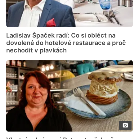
Ladislav Špaček radí: Co si obléct na
dovolené do hotelové restaurace a proč
nechodit v plavkách