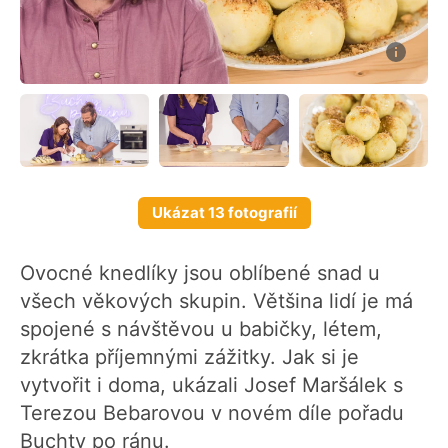
Ukázat 13 fotografií
Ovocné knedlíky jsou oblíbené snad u
všech věkových skupin. Většina lidí je má
spojené s návštěvou u babičky, létem,
zkrátka příjemnými zážitky. Jak si je
vytvořit i doma, ukázali Josef Maršálek s
Terezou Bebarovou v novém díle pořadu
Buchty po ránu.