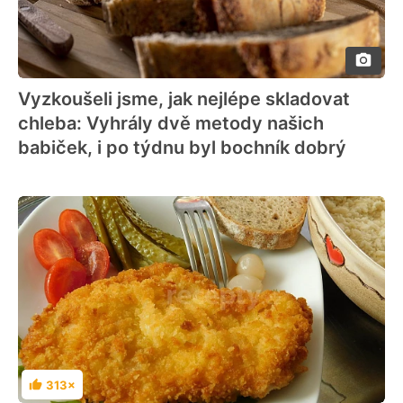
Vyzkoušeli jsme, jak nejlépe skladovat
chleba: Vyhrály dvě metody našich
babiček, i po týdnu byl bochník dobrý
313×
Hodnocení