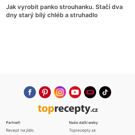
Jak vyrobit panko strouhanku. Stačí dva
dny starý bílý chléb a struhadlo
Partneři
Naše další weby
Recept na jídlo
Toprecepty.sk