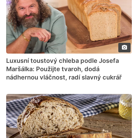
Luxusní toustový chleba podle Josefa
Maršálka: Použijte tvaroh, dodá
nádhernou vláčnost, radí slavný cukrář