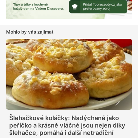
Mohlo by vás zajímat
Šlehačkové koláčky: Nadýchané jako
peříčko a krásně vláčné jsou nejen díky
šlehačce, pomáhá i další netradiční