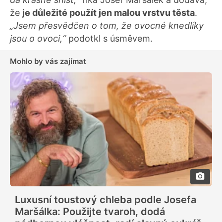
že
je důležité použít jen malou vrstvu těsta
.
„Jsem přesvědčen o tom, že ovocné knedlíky
jsou o ovoci,“
podotkl s úsměvem.
Mohlo by vás zajímat
Luxusní toustový chleba podle Josefa
Maršálka: Použijte tvaroh, dodá