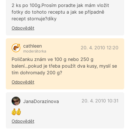
2 ks po 100g.Prosím poradte jak mám vložit
fotky do tohoto receptu a jak se případně
recept stornuje?díky
Odpovědět
cathleen
20. 4. 2010 12:20
moderátorka
Poličanku znám ve 100 g nebo 250 g
balení...pokud je třeba použít dva kusy, myslí se
tím dohromady 200 g?
Odpovědět
20. 4. 2010 10:31
JanaDorazinova
Odpovědět