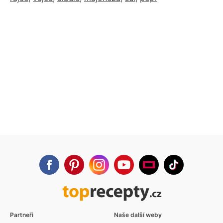
Partneři
Naše další weby