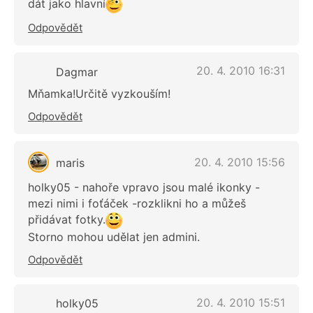
dát jako hlavní
Odpovědět
20. 4. 2010 16:31
Dagmar
Mňamka!Určitě vyzkouším!
Odpovědět
20. 4. 2010 15:56
maris
holky05 - nahoře vpravo jsou malé ikonky -
mezi nimi i foťáček -rozklikni ho a můžeš
přidávat fotky.
Storno mohou udělat jen admini.
Odpovědět
20. 4. 2010 15:51
holky05