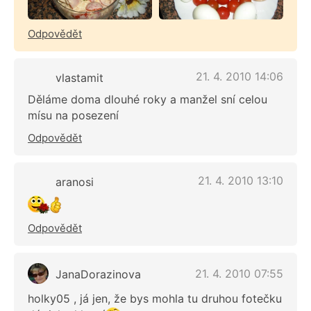
Odpovědět
21. 4. 2010 14:06
vlastamit
Děláme doma dlouhé roky a manžel sní celou
mísu na posezení
Odpovědět
21. 4. 2010 13:10
aranosi
Odpovědět
21. 4. 2010 07:55
JanaDorazinova
holky05 , já jen, že bys mohla tu druhou fotečku