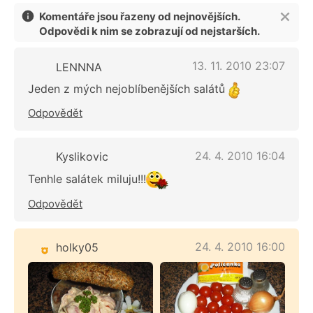
Komentáře jsou řazeny od nejnovějších.
Odpovědi k nim se zobrazují od nejstarších.
13. 11. 2010 23:07
LENNNA
Jeden z mých nejoblíbenějších salátů
Odpovědět
24. 4. 2010 16:04
Kyslikovic
Tenhle salátek miluju!!!
Odpovědět
24. 4. 2010 16:00
holky05