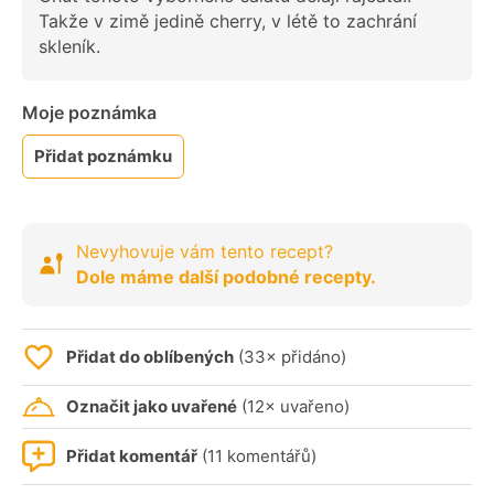
Takže v zimě jedině cherry, v létě to zachrání
skleník.
Moje poznámka
Přidat poznámku
Nevyhovuje vám tento recept?
Dole máme další podobné recepty.
Přidat do oblíbených
(33× přidáno)
Označit jako uvařené
(12× uvařeno)
Přidat komentář
(11 komentářů)