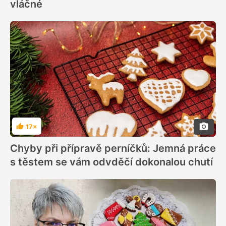
vláčné
17×
Hodnocení
Chyby při přípravě perníčků: Jemná práce
s těstem se vám odvděčí dokonalou chutí