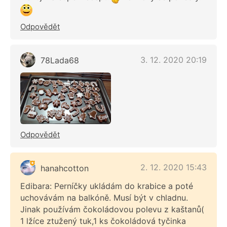
Odpovědět
3. 12. 2020 20:19
78Lada68
Odpovědět
2. 12. 2020 15:43
hanahcotton
Edibara: Perníčky ukládám do krabice a poté
uchovávám na balkóně. Musí být v chladnu.
Jinak používám čokoládovou polevu z kaštanů(
1 lžíce ztužený tuk,1 ks čokoládová tyčinka