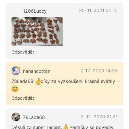
30. 11. 2021 20:10
1206Luccy
Odpovědět
7. 12. 2020 14:35
hanahcotton
78Lada68:
díky za vyzkoušení, krásné svátky
Odpovědět
3. 12. 2020 21:21
78Lada68
Děkuji za super recept.
Perníčky se povedly.