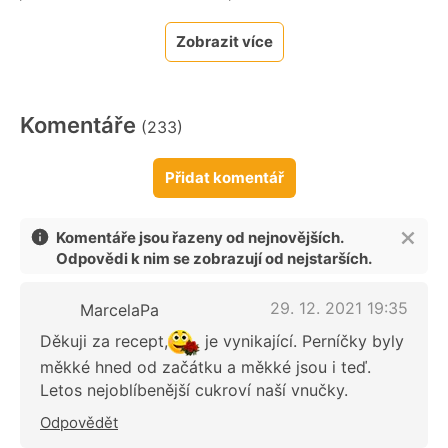
Zobrazit více
Komentáře
(233)
Přidat komentář
Komentáře jsou řazeny od nejnovějších.
Odpovědi k nim se zobrazují od nejstarších.
29. 12. 2021 19:35
MarcelaPa
Děkuji za recept,
je vynikající. Perníčky byly
měkké hned od začátku a měkké jsou i teď.
Letos nejoblíbenější cukroví naší vnučky.
Odpovědět