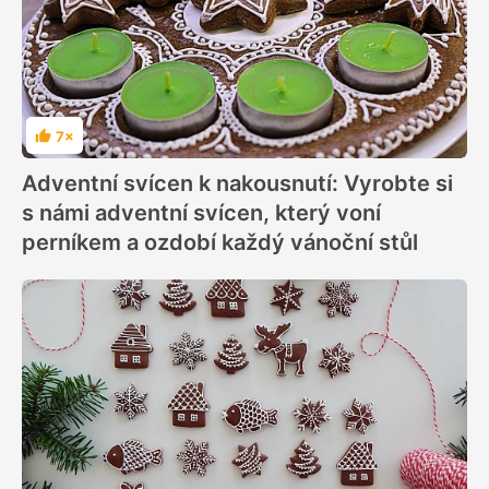
7×
Hodnocení
Adventní svícen k nakousnutí: Vyrobte si
s námi adventní svícen, který voní
perníkem a ozdobí každý vánoční stůl