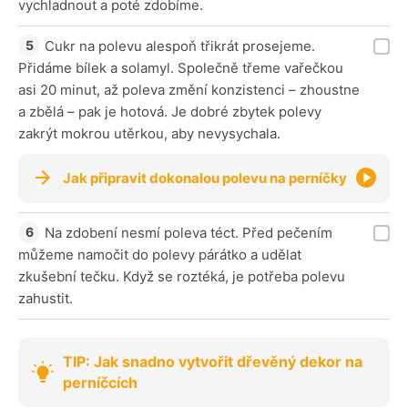
vychladnout a poté zdobíme.
Cukr na polevu alespoň třikrát prosejeme.
Přidáme bílek a solamyl. Společně třeme vařečkou
asi 20 minut, až poleva změní konzistenci – zhoustne
a zbělá – pak je hotová. Je dobré zbytek polevy
zakrýt mokrou utěrkou, aby nevysychala.
Jak připravit dokonalou polevu na perníčky
Na zdobení nesmí poleva téct. Před pečením
můžeme namočit do polevy párátko a udělat
zkušební tečku. Když se roztéká, je potřeba polevu
zahustit.
TIP: Jak snadno vytvořit dřevěný dekor na
perníčcích