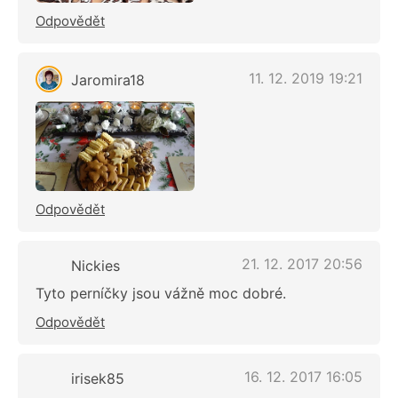
Odpovědět
11. 12. 2019 19:21
Jaromira18
Odpovědět
21. 12. 2017 20:56
Nickies
Tyto perníčky jsou vážně moc dobré.
Odpovědět
16. 12. 2017 16:05
irisek85