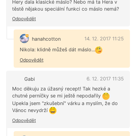
Hery dala klasické máslo? Nebo má ta Hera v
těstě nějakou speciální funkci co máslo nemá?
Odpovědět
14. 12. 2017 11:25
hanahcotton
Nikola: klidně můžeš dát máslo...
Odpovědět
6. 12. 2017 11:35
Gabi
Moc děkuju za úžasný recept! Tak hezké a
chutné perníčky se mi ještě nepodařily
Upekla jsem "zkušební" várku a myslím, že do
Vánoc nevydrží
Odpovědět