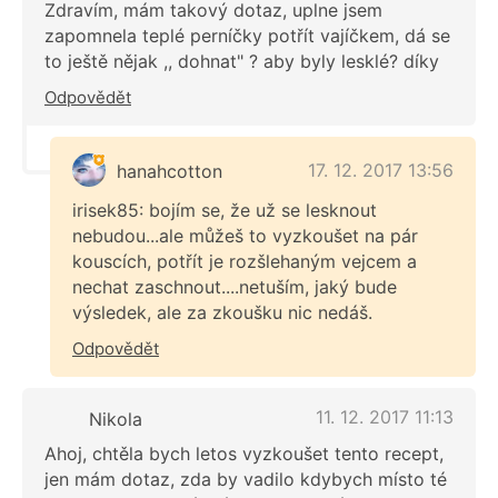
Zdravím, mám takový dotaz, uplne jsem
zapomnela teplé perníčky potřít vajíčkem, dá se
to ještě nějak ,, dohnat" ? aby byly lesklé? díky
Odpovědět
17. 12. 2017 13:56
hanahcotton
irisek85: bojím se, že už se lesknout
nebudou...ale můžeš to vyzkoušet na pár
kouscích, potřít je rozšlehaným vejcem a
nechat zaschnout....netuším, jaký bude
výsledek, ale za zkoušku nic nedáš.
Odpovědět
11. 12. 2017 11:13
Nikola
Ahoj, chtěla bych letos vyzkoušet tento recept,
jen mám dotaz, zda by vadilo kdybych místo té