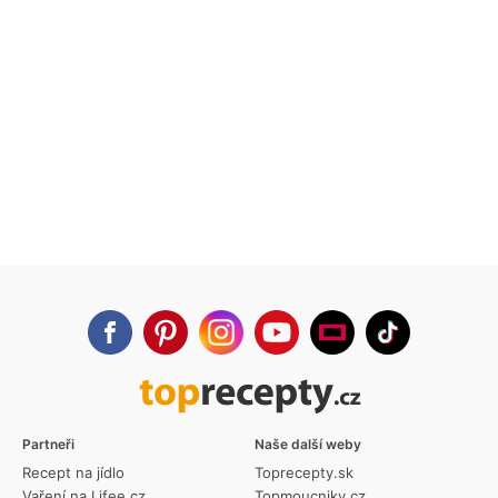
Partneři
Naše další weby
Recept na jídlo
Toprecepty.sk
Vaření na Lifee.cz
Topmoucniky.cz