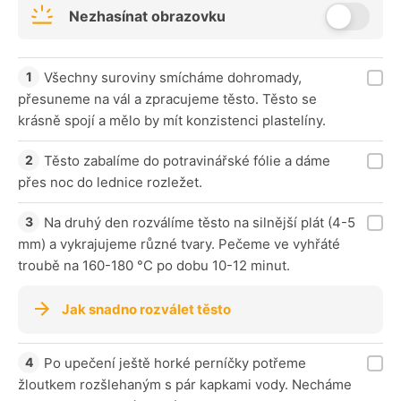
Nezhasínat obrazovku
Všechny suroviny smícháme dohromady,
přesuneme na vál a zpracujeme těsto. Těsto se
krásně spojí a mělo by mít konzistenci plastelíny.
Těsto zabalíme do potravinářské fólie a dáme
přes noc do lednice rozležet.
Na druhý den rozválíme těsto na silnější plát (4-5
mm) a vykrajujeme různé tvary. Pečeme ve vyhřáté
troubě na 160-180 °C po dobu 10-12 minut.
Jak snadno rozválet těsto
Po upečení ještě horké perníčky potřeme
žloutkem rozšlehaným s pár kapkami vody. Necháme