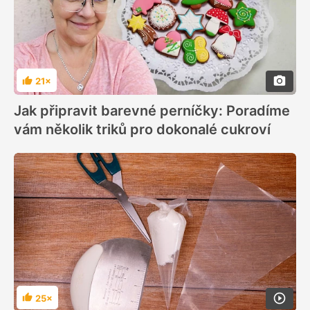
21×
Hodnocení
Jak připravit barevné perníčky: Poradíme
vám několik triků pro dokonalé cukroví
25×
Hodnocení