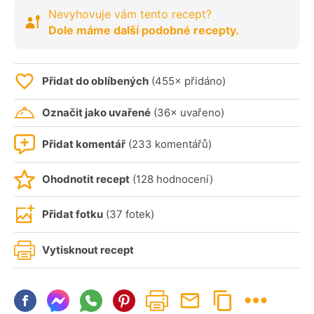
Nevyhovuje vám tento recept?
Dole máme další podobné recepty.
Přidat do oblíbených
(455× přidáno)
Označit jako uvařené
(36× uvařeno)
Přidat komentář
(233 komentářů)
Ohodnotit recept
(128 hodnocení)
Přidat fotku
(37 fotek)
Vytisknout recept