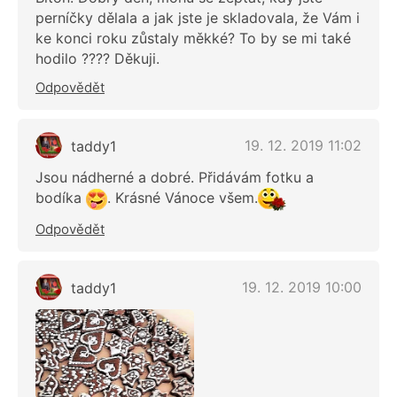
perníčky dělala a jak jste je skladovala, že Vám i
ke konci roku zůstaly měkké? To by se mi také
hodilo ???? Děkuji.
Odpovědět
19. 12. 2019 11:02
taddy1
Jsou nádherné a dobré. Přidávám fotku a
bodíka
. Krásné Vánoce všem.
Odpovědět
19. 12. 2019 10:00
taddy1