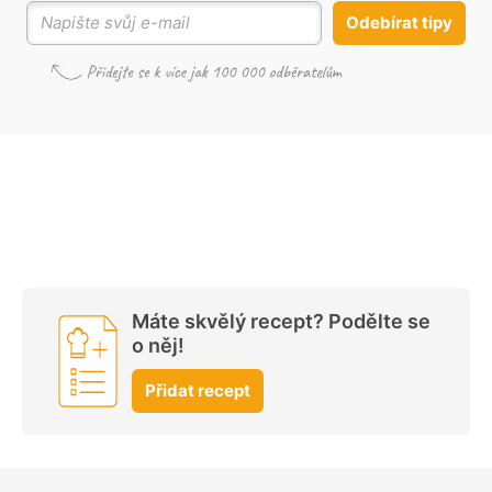
Odebírat tipy
Máte skvělý recept? Podělte se
o něj!
Přidat recept