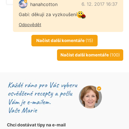
6. 12. 2017 16:37
hanahcotton
Gabi: děkuji za vyzkoušení
Odpovědět
Načíst další komentáře
(15)
Načíst další komentáře
(100)
Chci dostávat tipy na e-mail