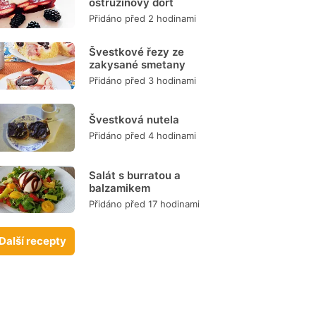
ostružinový dort
Přidáno před 2 hodinami
Švestkové řezy ze
zakysané smetany
Přidáno před 3 hodinami
Švestková nutela
Přidáno před 4 hodinami
Salát s burratou a
balzamikem
Přidáno před 17 hodinami
Další recepty