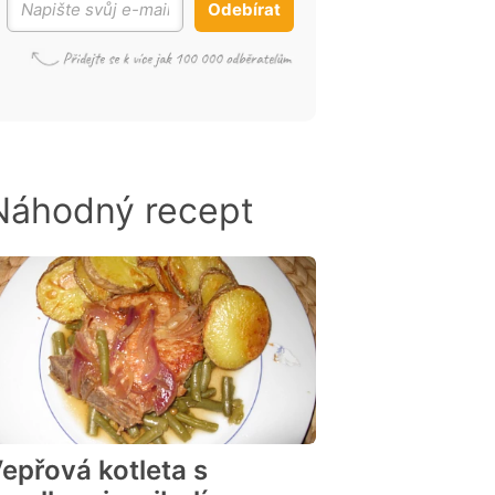
Odebírat
Náhodný recept
epřová kotleta s