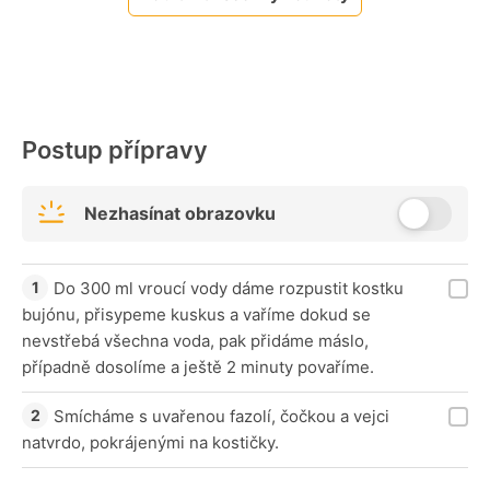
Postup přípravy
Nezhasínat obrazovku
Do 300 ml vroucí vody dáme rozpustit kostku
bujónu, přisypeme kuskus a vaříme dokud se
nevstřebá všechna voda, pak přidáme máslo,
případně dosolíme a ještě 2 minuty povaříme.
Smícháme s uvařenou fazolí, čočkou a vejci
natvrdo, pokrájenými na kostičky.