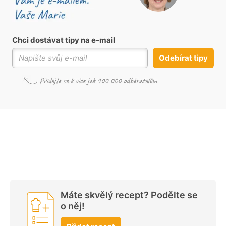
Chci dostávat tipy na e-mail
Odebírat tipy
Máte skvělý recept? Podělte se
o něj!