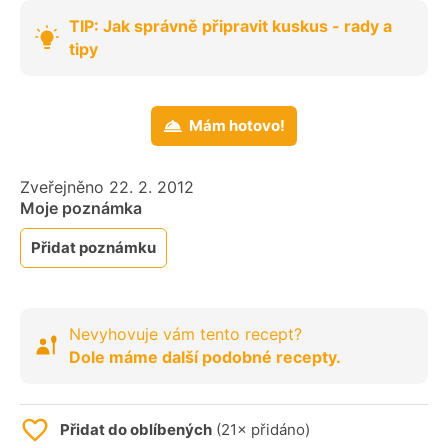
TIP: Jak správně připravit kuskus - rady a
tipy
Mám hotovo!
Zveřejněno 22. 2. 2012
Moje poznámka
Přidat poznámku
Nevyhovuje vám tento recept?
Dole máme další podobné recepty.
Přidat do oblíbených
(21× přidáno)