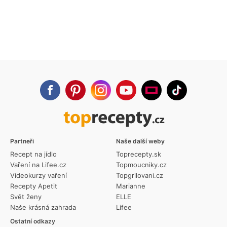
Partneři
Naše další weby
Recept na jídlo
Toprecepty.sk
Vaření na Lifee.cz
Topmoucniky.cz
Videokurzy vaření
Topgrilovani.cz
Recepty Apetit
Marianne
Svět ženy
ELLE
Naše krásná zahrada
Lifee
Ostatní odkazy