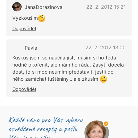
22. 2. 2012 15:21
JanaDorazinova
Vyzkouším
Odpovědět
22. 2. 2012 13:00
Pavla
Kuskus jsem se naučila jíst, musím si ho teda
hodně okořenit, ale mám ho ráda. Zasytí docela
dost, to si moc neumím představit, jestli do
něho zamíchat luštěniny... ale zkusím
Odpovědět