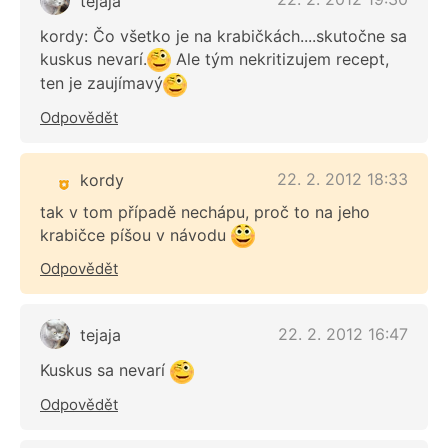
tejaja
kordy: Čo všetko je na krabičkách....skutočne sa
kuskus nevarí.
Ale tým nekritizujem recept,
ten je zaujímavý
Odpovědět
22. 2. 2012 18:33
kordy
tak v tom případě nechápu, proč to na jeho
krabičce píšou v návodu
Odpovědět
22. 2. 2012 16:47
tejaja
Kuskus sa nevarí
Odpovědět