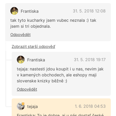
31. 5. 2018 12:08
Frantiska
tak tyto kucharky jsem vubec neznala :) tak
jsem si tri objednala.
Odpovědět
Zobrazit starší odpověď
31. 5. 2018 19:17
Frantiska
tejaja: nastesti jdou koupit i u nas, nevim jak
v kamených obchodech, ale eshopy maji
slovenske knizky běžně :)
Odpovědět
1. 6. 2018 04:53
tejaja
Frantiska: To je dobre, aj u nás dostať české