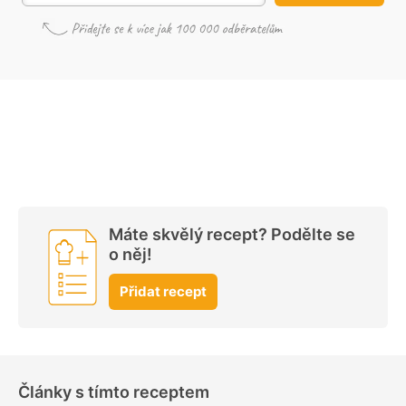
Máte skvělý recept? Podělte se
o něj!
Přidat recept
Články s tímto receptem