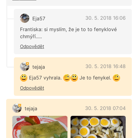
30. 5. 2018 16:06
Eja57
Frantiska: si myslím, že je to to fenyklové
chmýří.....
Odpovědět
30. 5. 2018 16:48
tejaja
Eja57 vyhrala.
Je to fenykel.
Odpovědět
30. 5. 2018 07:04
tejaja