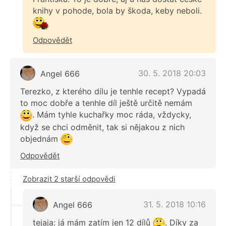
knihy v pohode, bola by škoda, keby neboli.
Odpovědět
30. 5. 2018 20:03
Angel 666
Terezko, z kterého dílu je tenhle recept? Vypadá
to moc dobře a tenhle díl ještě určitě nemám
. Mám tyhle kuchařky moc ráda, vždycky,
když se chci odměnit, tak si nějakou z nich
objednám
Odpovědět
Zobrazit 2 starší odpovědi
31. 5. 2018 10:16
Angel 666
tejaja: já mám zatím jen 12 dílů
. Díky za