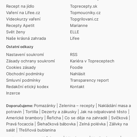
Recept na jídlo
Toprecepty.sk
Vaření na Lifee.cz
Topmoucniky.cz
Videokurzy vaření
Topgrilovani.cz
Recepty Apetit
Marianne
Svět ženy
ELLE
Naše krásná zahrada
Lifee
Ostatní odkazy
Nastavení soukromí
RSS
Zásady ochrany soukromí
Kariéra v Topreceptech
Cookies zásady
Foodie
Obchodní podmínky
Nahlásit
Smluvní podmínky
Transparency report
Redakční etický kodex
Kontakt
Inzerce
Pomazánky
|
Zelenina – recepty
|
Nakládání masa a
Doporučujeme:
potravin
|
Tortilla
|
Dezerty a zákusky
|
Jak na odpalované těsto
|
Americké brambory
|
Řeřicha
|
Co se děje na zahradě
|
Svíčková
|
Pravá focaccia
|
Šlehačková bábovka
|
Zelná polévka
|
Zálivky na
salát
|
Třešňová bublanina