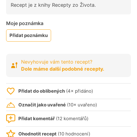
Recept je z knihy Recepty zo Života.
Moje poznámka
Přidat poznámku
Nevyhovuje vám tento recept?
Dole máme další podobné recepty.
Přidat do oblíbených
(4× přidáno)
Označit jako uvařené
(10× uvařeno)
Přidat komentář
(12 komentářů)
Ohodnotit recept
(10 hodnocení)