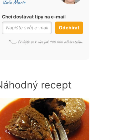
Chci dostávat tipy na e-mail
Odebírat
Náhodný recept