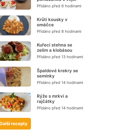
Přidáno před 6 hodinami
Krůtí kousky v
omáčce
Přidáno před 8 hodinami
Kuřecí stehna se
zelím a klobásou
Přidáno před 13 hodinami
Špaldové krekry se
semínky
Přidáno před 14 hodinami
Rýže s mrkví a
rajčátky
Přidáno před 14 hodinami
Další recepty