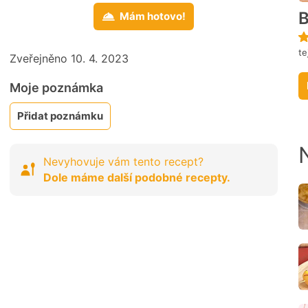
B
Mám hotovo!
te
Zveřejněno 10. 4. 2023
Moje poznámka
Přidat poznámku
Nevyhovuje vám tento recept?
Dole máme další podobné recepty.