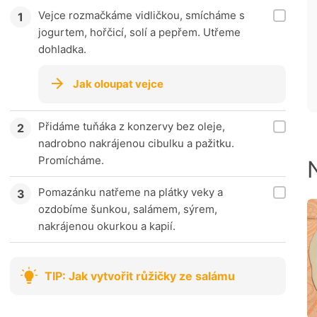
Vejce rozmačkáme vidličkou, smícháme s
jogurtem, hořčicí, solí a pepřem. Utřeme
dohladka.
Jak oloupat vejce
Přidáme tuňáka z konzervy bez oleje,
nadrobno nakrájenou cibulku a pažitku.
Promícháme.
Pomazánku natřeme na plátky veky a
ozdobíme šunkou, salámem, sýrem,
nakrájenou okurkou a kapií.
TIP: Jak vytvořit růžičky ze salámu