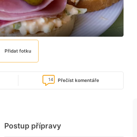
Přidat fotku
14
Přečíst komentáře
Postup přípravy