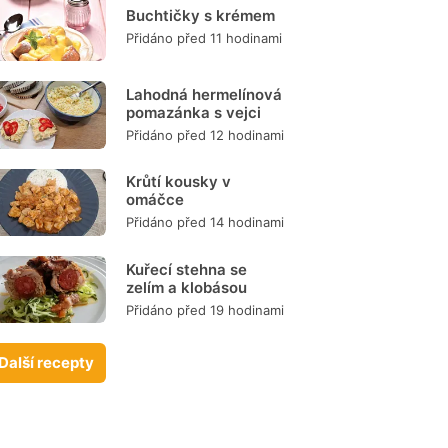
Buchtičky s krémem
Přidáno před 11 hodinami
Lahodná hermelínová
pomazánka s vejci
Přidáno před 12 hodinami
Krůtí kousky v
omáčce
Přidáno před 14 hodinami
Kuřecí stehna se
zelím a klobásou
Přidáno před 19 hodinami
Další recepty