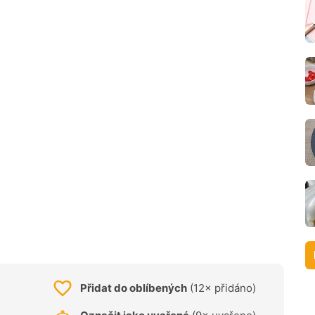
Přidat do oblíbených
(12× přidáno)