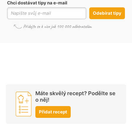
Chci dostávat tipy na e-mail
Odebírat tipy
Máte skvělý recept? Podělte se
o něj!
Přidat recept