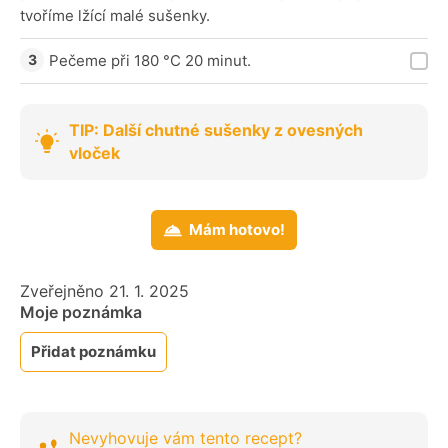
tvoříme lžící malé sušenky.
Pečeme při 180 °C 20 minut.
TIP: Další chutné sušenky z ovesných
vloček
Mám hotovo!
Zveřejněno 21. 1. 2025
Moje poznámka
Přidat poznámku
Nevyhovuje vám tento recept?