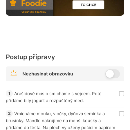
Postup přípravy
Nezhasínat obrazovku
Arašídové máslo smícháme s vejcem. Poté
přidáme bílý jogurt a rozpuštěný med.
Vmícháme mouku, vločky, dýňová semínka a
brusinky. Mandle nakrájíme na menší kousky a
přidáme do těsta. Na plech vyložený pečicím papírem