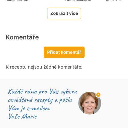
Zobrazit více
Komentáře
Přidat komentář
K receptu nejsou žádné komentáře.