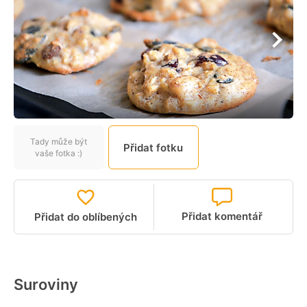
Tady může být
Přidat fotku
vaše fotka :)
Přidat komentář
Přidat do oblíbených
Suroviny