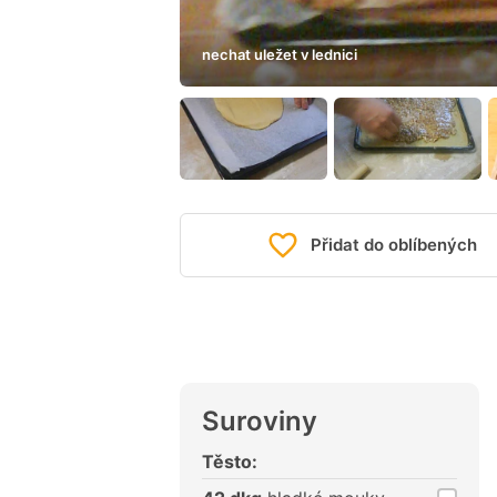
nechat uležet v lednici
Přidat do oblíbených
Suroviny
Těsto: