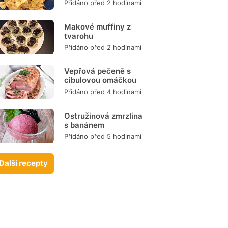
Přidáno před 2 hodinami
Makové muffiny z
tvarohu
Přidáno před 2 hodinami
Vepřová pečeně s
cibulovou omáčkou
Přidáno před 4 hodinami
Ostružinová zmrzlina
s banánem
Přidáno před 5 hodinami
Další recepty