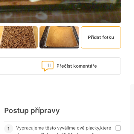
Přidat fotku
11
Přečíst komentáře
Postup přípravy
Vypracujeme těsto vyválíme dvě placky,které