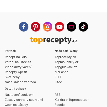
Partneři
Naše další weby
Recept na jídlo
Toprecepty.sk
Vaření na Lifee.cz
Topmoucniky.cz
Videokurzy vaření
Topgrilovani.cz
Recepty Apetit
Marianne
Svět ženy
ELLE
Naše krásná zahrada
Lifee
Ostatní odkazy
Nastavení soukromí
RSS
Zásady ochrany soukromí
Kariéra v Topreceptech
Cookies zásady
Foodie