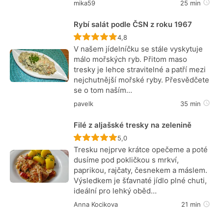
mika59
25 min
Rybí salát podle ČSN z roku 1967
Recept ještě nebyl hodnocen
4,8
V našem jídelníčku se stále vyskytuje
málo mořských ryb. Přitom maso
tresky je lehce stravitelné a patří mezi
nejchutnější mořské ryby. Přesvědčete
se o tom naším…
pavelk
35 min
Filé z aljašské tresky na zelenině
Recept ještě nebyl hodnocen
5,0
Tresku nejprve krátce opečeme a poté
dusíme pod pokličkou s mrkví,
paprikou, rajčaty, česnekem a máslem.
Výsledkem je šťavnaté jídlo plné chuti,
ideální pro lehký oběd…
Anna Kocikova
21 min