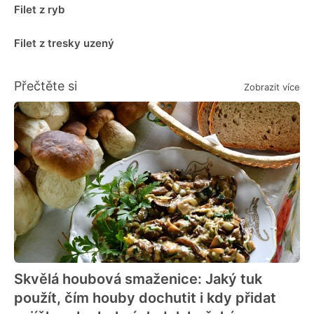
Filet z ryb
Filet z tresky uzený
Přečtěte si
Zobrazit více
Skvělá houbová smaženice: Jaký tuk
použít, čím houby dochutit i kdy přidat