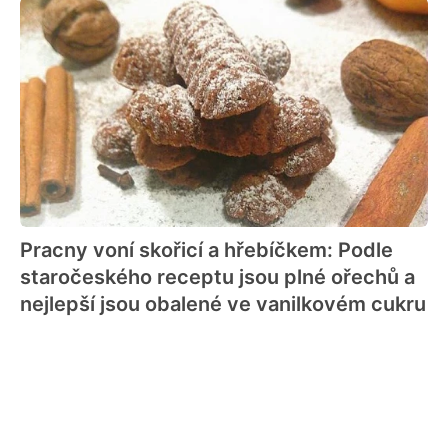
Pracny voní skořicí a hřebíčkem: Podle
staročeského receptu jsou plné ořechů a
nejlepší jsou obalené ve vanilkovém cukru