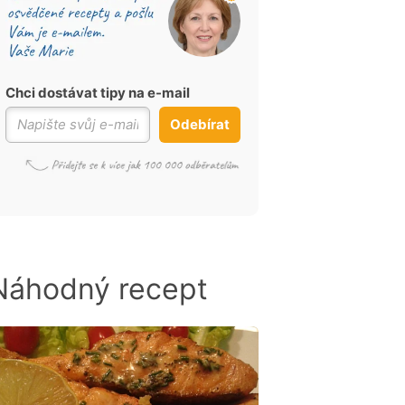
Chci dostávat tipy na e-mail
Odebírat
Náhodný recept