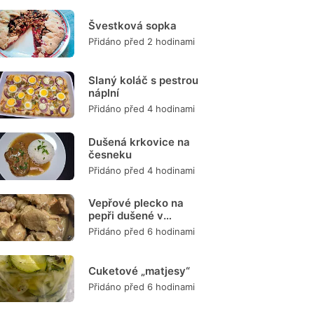
Švestková sopka
Přidáno před 2 hodinami
Slaný koláč s pestrou
náplní
Přidáno před 4 hodinami
Dušená krkovice na
česneku
Přidáno před 4 hodinami
Vepřové plecko na
pepři dušené v
remosce
Přidáno před 6 hodinami
Cuketové „matjesy“
Přidáno před 6 hodinami