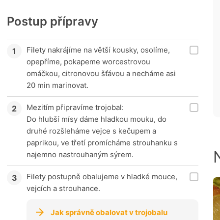
Postup přípravy
Filety nakrájíme na větší kousky, osolíme,
opepříme, pokapeme worcestrovou
omáčkou, citronovou šťávou a necháme asi
20 min marinovat.
Mezitím připravíme trojobal:
Do hlubší mísy dáme hladkou mouku, do
druhé rozšleháme vejce s kečupem a
paprikou, ve třetí promícháme strouhanku s
najemno nastrouhaným sýrem.
Filety postupně obalujeme v hladké mouce,
vejcích a strouhance.
Jak správně obalovat v trojobalu