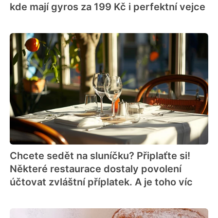
kde mají gyros za 199 Kč i perfektní vejce
Chcete sedět na sluníčku? Připlaťte si!
Některé restaurace dostaly povolení
účtovat zvláštní příplatek. A je toho víc