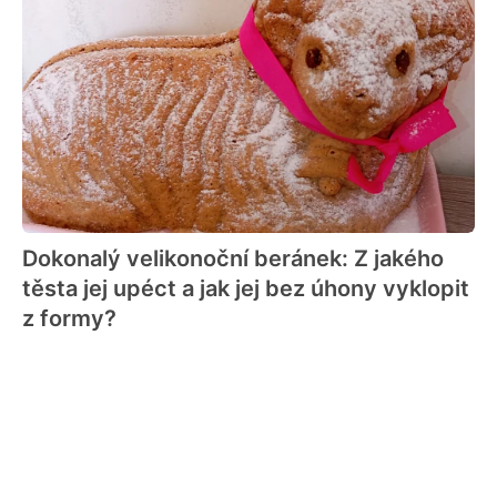
Dokonalý velikonoční beránek: Z jakého
těsta jej upéct a jak jej bez úhony vyklopit
z formy?