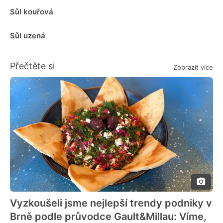
Sůl kouřová
Sůl uzená
Přečtěte si
Zobrazit více
Vyzkoušeli jsme nejlepší trendy podniky v
Brně podle průvodce Gault&Millau: Víme,