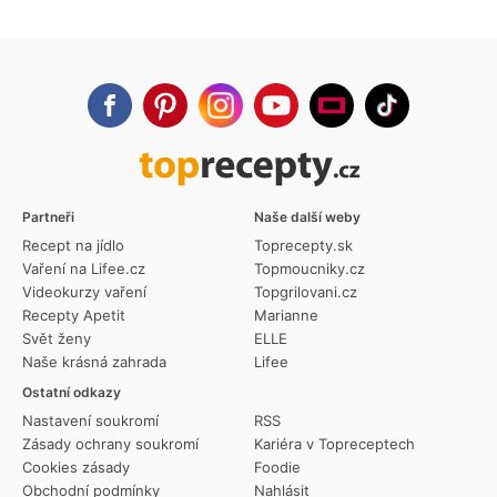
Partneři
Naše další weby
Recept na jídlo
Toprecepty.sk
Vaření na Lifee.cz
Topmoucniky.cz
Videokurzy vaření
Topgrilovani.cz
Recepty Apetit
Marianne
Svět ženy
ELLE
Naše krásná zahrada
Lifee
Ostatní odkazy
Nastavení soukromí
RSS
Zásady ochrany soukromí
Kariéra v Topreceptech
Cookies zásady
Foodie
Obchodní podmínky
Nahlásit