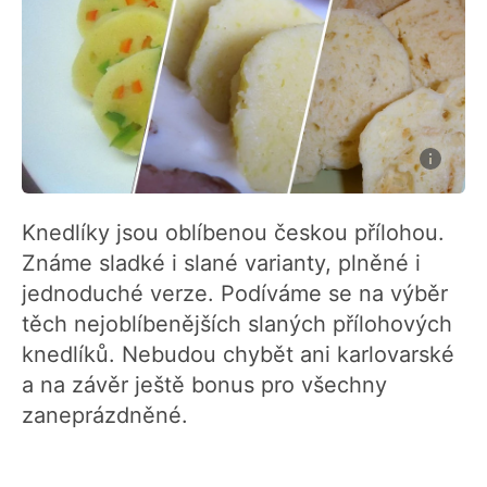
Knedlíky jsou oblíbenou českou přílohou.
Známe sladké i slané varianty, plněné i
jednoduché verze. Podíváme se na výběr
těch nejoblíbenějších slaných přílohových
knedlíků. Nebudou chybět ani karlovarské
a na závěr ještě bonus pro všechny
zaneprázdněné.