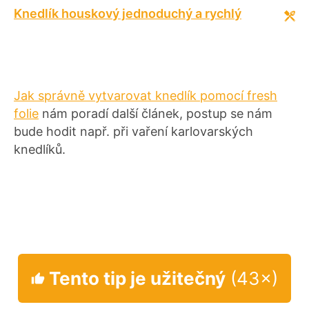
Knedlík houskový jednoduchý a rychlý
Jak správně vytvarovat knedlík pomocí fresh
folie
nám poradí další článek, postup se nám
bude hodit např. při vaření karlovarských
knedlíků.
Tento tip je užitečný
(43×)