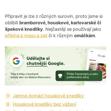
Připravit je lze z různých surovin, proto jsme si
oblíbili
bramborové, houskové, karlovarské či
špekové knedlíky
. Nejčastěji se používají jako
příloha k masu a zelí
či k různým
omáčkám
.
Jemné domácí houskové knedlíky
Houskové knedlíky bez vážení