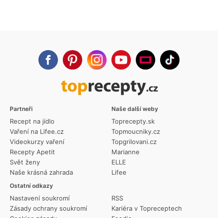
Partneři
Naše další weby
Recept na jídlo
Toprecepty.sk
Vaření na Lifee.cz
Topmoucniky.cz
Videokurzy vaření
Topgrilovani.cz
Recepty Apetit
Marianne
Svět ženy
ELLE
Naše krásná zahrada
Lifee
Ostatní odkazy
Nastavení soukromí
RSS
Zásady ochrany soukromí
Kariéra v Topreceptech