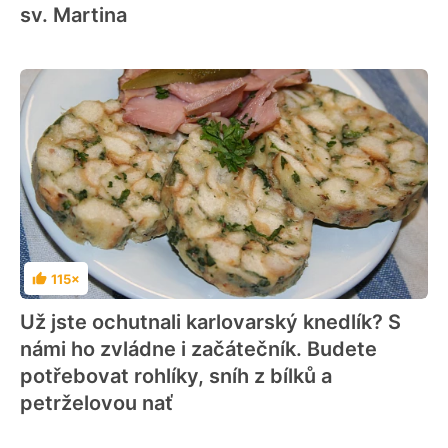
sv. Martina
115×
Hodnocení
Už jste ochutnali karlovarský knedlík? S
námi ho zvládne i začátečník. Budete
potřebovat rohlíky, sníh z bílků a
petrželovou nať