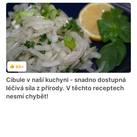
89×
Hodnocení
Cibule v naší kuchyni - snadno dostupná
léčivá síla z přírody. V těchto receptech
nesmí chybět!